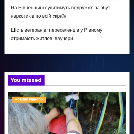
На Рівненщині судитимуть подружжя за збут
наркотиків по всій Україні
Шість ветеранів-переселенців у Рівному
отримають житлові ваучери
You missed
НОВИНИ РІВНОГО