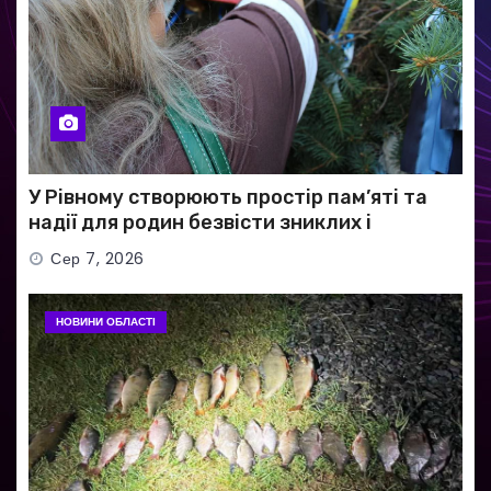
У Рівному створюють простір пам’яті та
надії для родин безвісти зниклих і
полонених військових
Сер 7, 2026
НОВИНИ ОБЛАСТІ