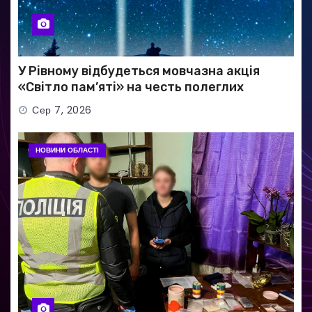
У Рівному відбудеться мовчазна акція
«Світло пам’яті» на честь полеглих
Захисників
Сер 7, 2026
НОВИНИ ОБЛАСТІ