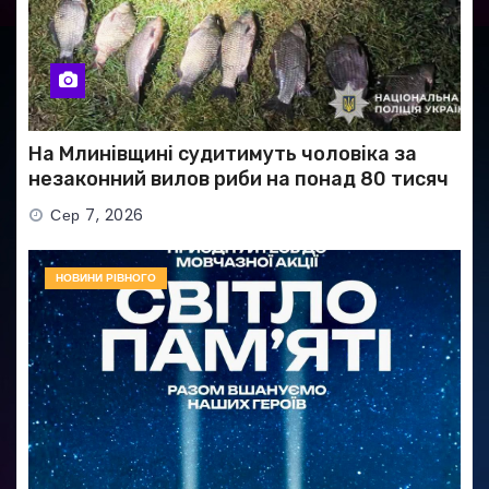
На Млинівщині судитимуть чоловіка за
незаконний вилов риби на понад 80 тисяч
гривень
Сер 7, 2026
НОВИНИ РІВНОГО