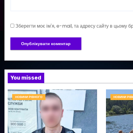
Зберегти моє ім'я, e-mail, та адресу сайту в цьому 
You missed
НОВИНИ РІВНОГО
НОВИНИ РІВ