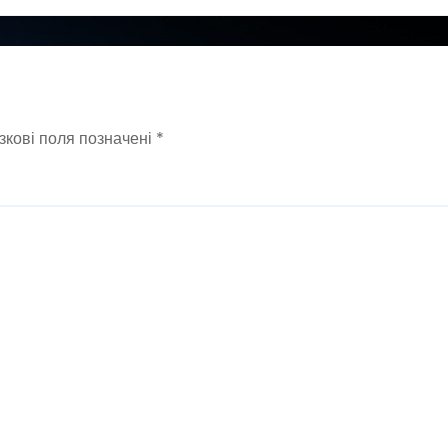
зкові поля позначені
*