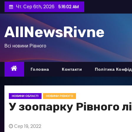
П
Чт. Сер 6th, 2026
5:16:04 AM
е
р
AllNewsRivne
е
й
т
Всі новини Рівного
и
д
о
Головна
Контакти
Політика Конфід
в
м
і
НОВИНИ ОБЛАСТІ
НОВИНИ РІВНОГО
с
У зоопарку Рівного л
т
у
Сер 19, 2022