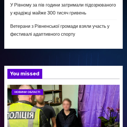
У Рівному за пів години затримали підозрюваного
у крадіжці майже 300 тисяч гривень
Ветерани з Рівненської громади взяли участь у
фестивалі адаптивного спорту
You missed
НОВИНИ ОБЛАСТІ