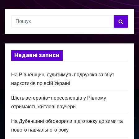
Недавні записи
На Рівненщині судитимуть подружжя за збут
наркотиків по всій Україні
Шість ветеранів-переселенців у Рівному
отримають житлові ваучери
На Дубенщині обговорили підготовку до зими та
нового навчального року