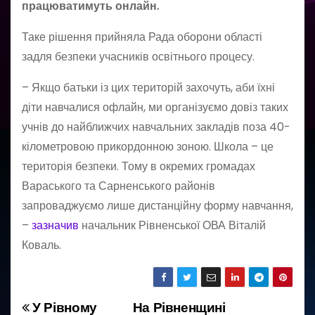
працюватимуть онлайн.
Таке рішення прийняла Рада оборони області
задля безпеки учасників освітнього процесу.
– Якщо батьки із цих територій захочуть, аби їхні
діти навчалися офлайн, ми організуємо довіз таких
учнів до найближчих навчальних закладів поза 40-
кілометровою прикордонною зоною. Школа – це
територія безпеки. Тому в окремих громадах
Вараського та Сарненського районів
запроваджуємо лише дистанційну форму навчання,
–
зазначив
начальник Рівненської ОВА Віталій
Коваль.
У Рівному
На Рівненщині
Н