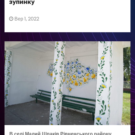
зупинку
Вер 1, 2022
В селі Малий Шпаків Рівненського району