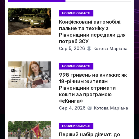
а
НОВИНИ ОБЛАСТІ
Конфісковані автомобілі,
п
пальне та техніку з
Рівненщини передали для
и
потреб ЗСУ
Сер 5, 2026
Котова Маріана
с
і
НОВИНИ ОБЛАСТІ
в
998 гривень на книжки: як
18-річним жителям
Рівненщини отримати
кошти за програмою
«єКнига»
Сер 4, 2026
Котова Маріана
НОВИНИ ОБЛАСТІ
Перший набір дівчат: до