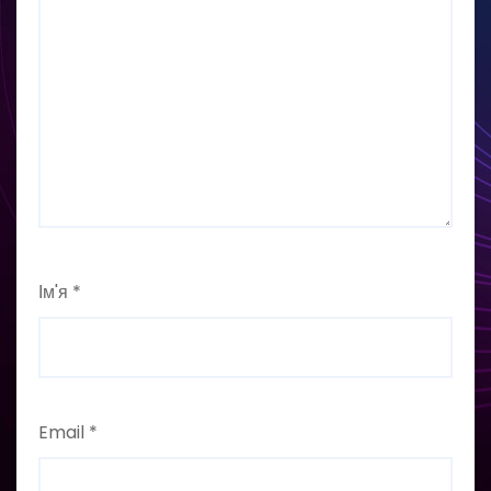
Ім'я
*
Email
*