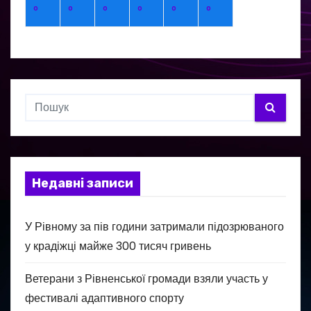
°
°
°
°
°
°
Недавні записи
У Рівному за пів години затримали підозрюваного
у крадіжці майже 300 тисяч гривень
Ветерани з Рівненської громади взяли участь у
фестивалі адаптивного спорту