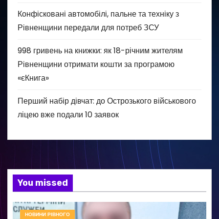
Конфісковані автомобілі, пальне та техніку з
Рівненщини передали для потреб ЗСУ
998 гривень на книжки: як 18-річним жителям
Рівненщини отримати кошти за програмою
«єКнига»
Перший набір дівчат: до Острозького військового
ліцею вже подали 10 заявок
You missed
НОВИНИ РІВНОГО