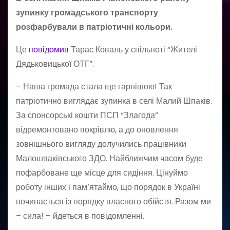
зупинку громадського транспорту
розфарбували в патріотичні кольори.
Це
повідомив
Тарас Коваль у спільноті “Жителі
Дядьковицької ОТГ”.
– Наша громада стала ще гарнішою! Так
патріотично виглядає зупинка в селі Малий Шпаків.
За спонсорські кошти ПСП “Злагода”
відремонтовано покрівлю, а до оновлення
зовнішнього вигляду долучились працівники
Малошпаківського ЗДО. Найближчим часом буде
пофарбоване ще місце для сидіння. Цінуймо
роботу інших і пам’ятаймо, що порядок в Україні
починається із порядку власного обійстя. Разом ми
– сила! – йдеться в повідомленні.