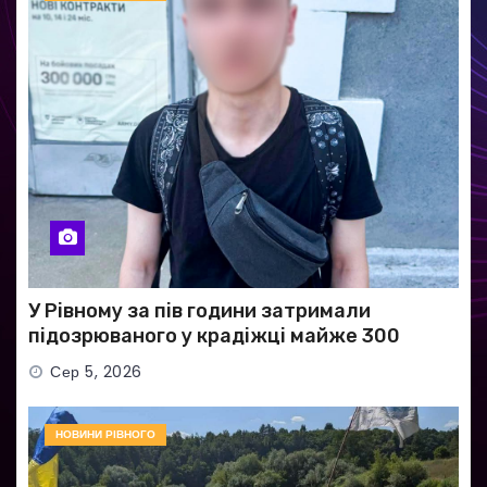
У Рівному за пів години затримали
підозрюваного у крадіжці майже 300
тисяч гривень
Сер 5, 2026
НОВИНИ РІВНОГО