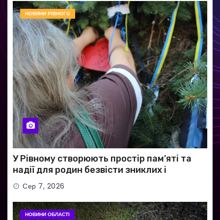
НОВИНИ РІВНОГО
У Рівному створюють простір пам’яті та
надії для родин безвісти зниклих і
полонених військових
Сер 7, 2026
НОВИНИ ОБЛАСТІ