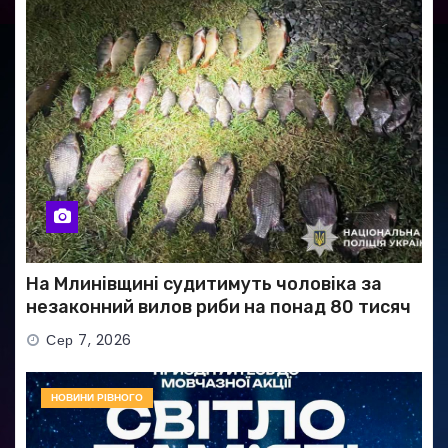
На Млинівщині судитимуть чоловіка за
незаконний вилов риби на понад 80 тисяч
гривень
Сер 7, 2026
НОВИНИ РІВНОГО