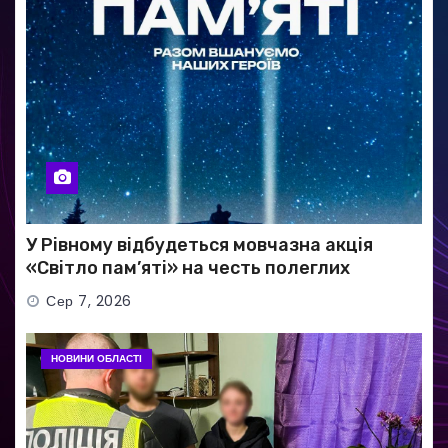
У Рівному відбудеться мовчазна акція
«Світло пам’яті» на честь полеглих
Захисників
Сер 7, 2026
НОВИНИ ОБЛАСТІ