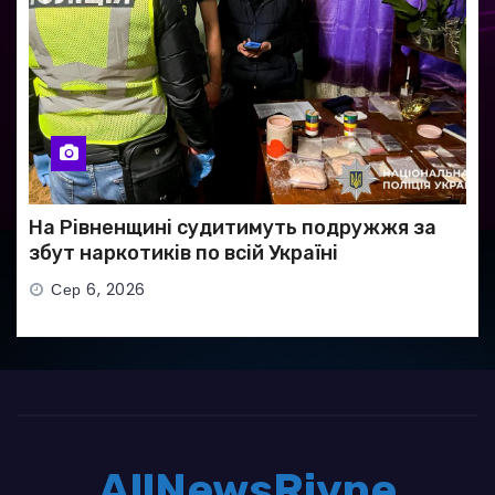
На Рівненщині судитимуть подружжя за
збут наркотиків по всій Україні
Сер 6, 2026
AllNewsRivne