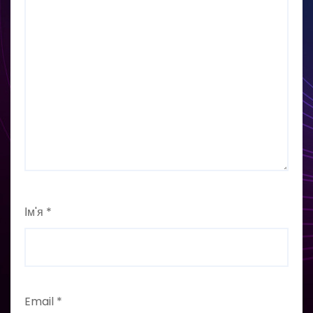
Ім'я
*
Email
*