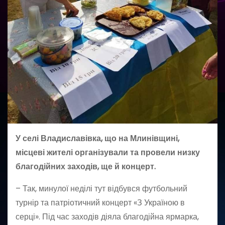
У селі Владиславівка, що на Млинівщині,
місцеві жителі організували та провели низку
благодійних заходів, ще й концерт.
– Так, минулої неділі тут відбувся футбольний
турнір та патріотичний концерт «З Україною в
серці». Під час заходів діяла благодійна ярмарка,