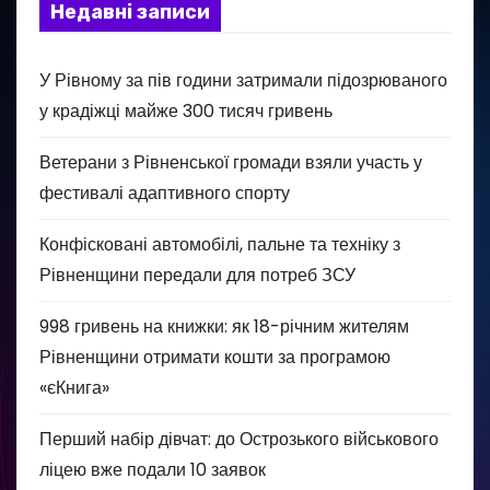
Недавні записи
У Рівному за пів години затримали підозрюваного
у крадіжці майже 300 тисяч гривень
Ветерани з Рівненської громади взяли участь у
фестивалі адаптивного спорту
Конфісковані автомобілі, пальне та техніку з
Рівненщини передали для потреб ЗСУ
998 гривень на книжки: як 18-річним жителям
Рівненщини отримати кошти за програмою
«єКнига»
Перший набір дівчат: до Острозького військового
ліцею вже подали 10 заявок