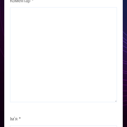
Коментар
*
Ім'я
*