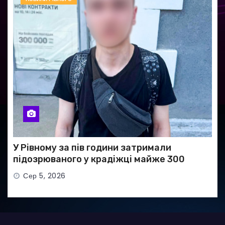
У Рівному за пів години затримали
підозрюваного у крадіжці майже 300
тисяч гривень
Сер 5, 2026