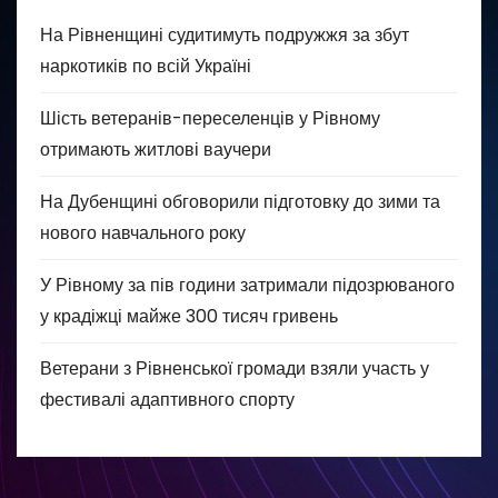
На Рівненщині судитимуть подружжя за збут
наркотиків по всій Україні
Шість ветеранів-переселенців у Рівному
отримають житлові ваучери
На Дубенщині обговорили підготовку до зими та
нового навчального року
У Рівному за пів години затримали підозрюваного
у крадіжці майже 300 тисяч гривень
Ветерани з Рівненської громади взяли участь у
фестивалі адаптивного спорту