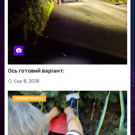
Ось готовий варіант:
Сер 8, 2026
НОВИНИ РІВНОГО