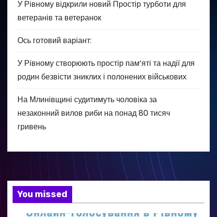
У Рівному відкрили новий Простір турботи для
ветеранів та ветеранок
Ось готовий варіант:
У Рівному створюють простір пам’яті та надії для
родин безвісти зниклих і полонених військових
На Млинівщині судитимуть чоловіка за
незаконний вилов риби на понад 80 тисяч
гривень
You missed