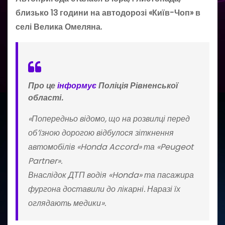
близько 13 години на автодорозі «Київ-Чоп» в
селі Велика Омеляна.
Про це
інформує
Поліція Рівненської
області.
«Попередньо відомо, що на розвилці перед
об’їзною дорогою відбулося зіткнення
автомобілів «Honda Accord» та «Peugeot
Partner».
Внаслідок ДТП водія «Honda» та пасажира
фургона доставили до лікарні. Наразі їх
оглядають медики».