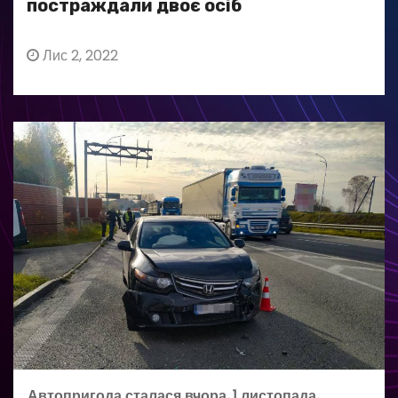
постраждали двоє осіб
Лис 2, 2022
Автопригода сталася вчора, 1 листопада,