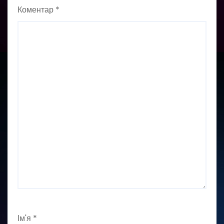
Коментар
*
Ім'я
*