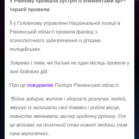
У Рівному пройшла зустріч із елементами арт-
терапії провели.
Її у Головному управлінні Національної поліції в
Рівненській області провели фахівці з
психологічного забезпечення із дітками
поліцейських.
Зокрема і тими, чиї батьки не один місяць провели у
зоні бойових дій.
Про це
повідомляє
Поліція Рівненської області.
“Війна забирає життя і здоров’я, розлучає людей,
змушує їх залишати свої домівки і робочі місця,
повністю змінювати звичну щоденну рутину. Усе
це впливає на психічний стан кожної людини, тим
паче малолітніх.