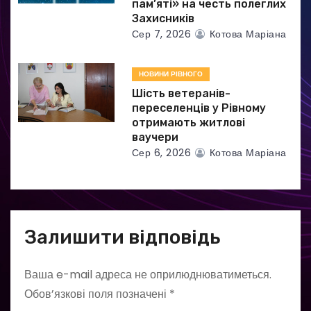
пам’яті» на честь полеглих
Захисників
Сер 7, 2026
Котова Маріана
НОВИНИ РІВНОГО
Шість ветеранів-
переселенців у Рівному
отримають житлові
ваучери
Сер 6, 2026
Котова Маріана
Залишити відповідь
Ваша e-mail адреса не оприлюднюватиметься.
Обов’язкові поля позначені
*