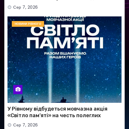
гривень
Сер 7, 2026
НОВИНИ РІВНОГО
У Рівному відбудеться мовчазна акція
«Світло пам’яті» на честь полеглих
Захисників
Сер 7, 2026