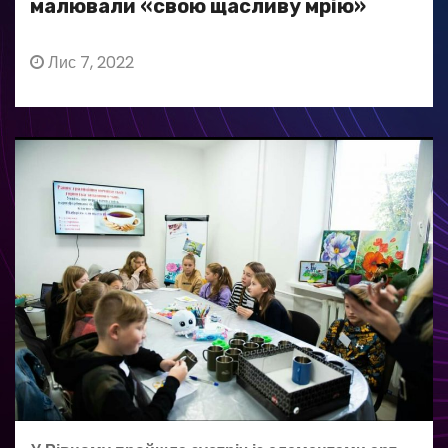
малювали «свою щасливу мрію»
Лис 7, 2022