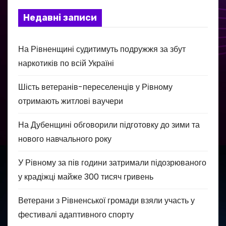
Недавні записи
На Рівненщині судитимуть подружжя за збут
наркотиків по всій Україні
Шість ветеранів-переселенців у Рівному
отримають житлові ваучери
На Дубенщині обговорили підготовку до зими та
нового навчального року
У Рівному за пів години затримали підозрюваного
у крадіжці майже 300 тисяч гривень
Ветерани з Рівненської громади взяли участь у
фестивалі адаптивного спорту