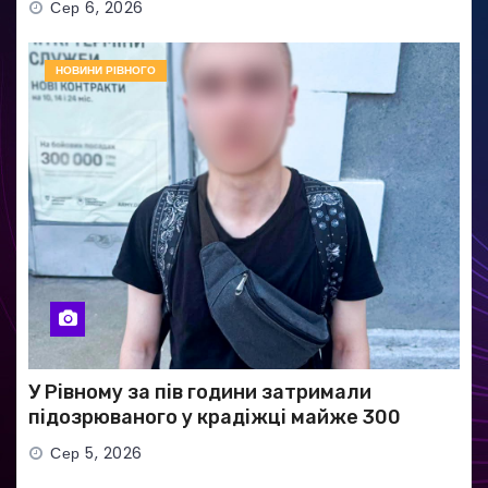
Сер 6, 2026
НОВИНИ РІВНОГО
У Рівному за пів години затримали
підозрюваного у крадіжці майже 300
тисяч гривень
Сер 5, 2026