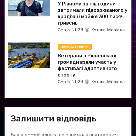
в
У Рівному за пів години
затримали підозрюваного у
крадіжці майже 300 тисяч
гривень
Сер 5, 2026
Котова Маріана
НОВИНИ РІВНОГО
Ветерани з Рівненської
громади взяли участь у
фестивалі адаптивного
спорту
Сер 5, 2026
Котова Маріана
Залишити відповідь
Ваша e-mail адреса не оприлюднюватиметься.