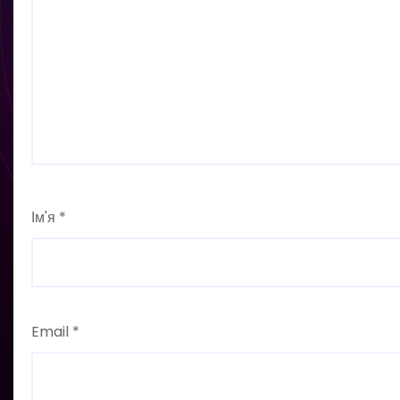
Ім'я
*
Email
*