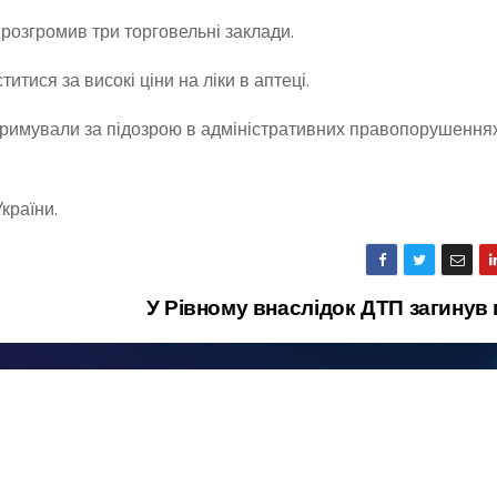
розгромив три торговельні заклади.
тися за високі ціни на ліки в аптеці.
атримували за підозрою в адміністративних правопорушення
країни.
У Рівному внаслідок ДТП загинув 