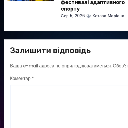
фестивалі адаптивного
в
спорту
Сер 5, 2026
Котова Маріана
Залишити відповідь
Ваша e-mail адреса не оприлюднюватиметься.
Обов’я
Коментар
*