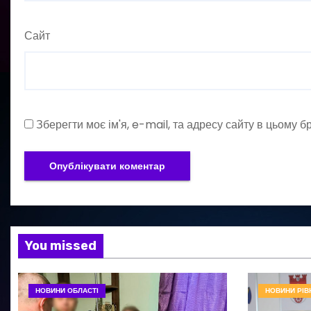
Сайт
Зберегти моє ім'я, e-mail, та адресу сайту в цьому 
You missed
НОВИНИ ОБЛАСТІ
НОВИНИ РІВ