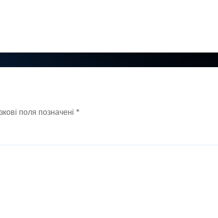
зкові поля позначені
*