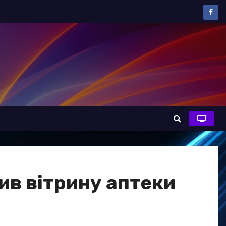
бив вітрину аптеки