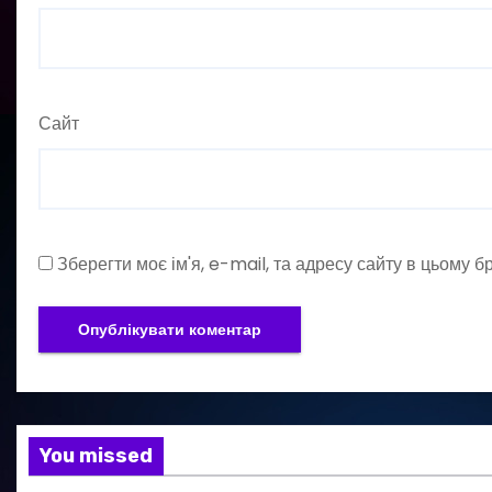
Сайт
Зберегти моє ім'я, e-mail, та адресу сайту в цьому 
You missed