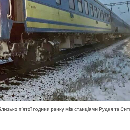
близько п‘ятої години ранку між станціями Рудня та Сит