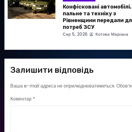
Конфісковані автомобілі,
і
пальне та техніку з
в
Рівненщини передали дл
потреб ЗСУ
Сер 5, 2026
Котова Маріана
Залишити відповідь
Ваша e-mail адреса не оприлюднюватиметься.
Обов’я
Коментар
*