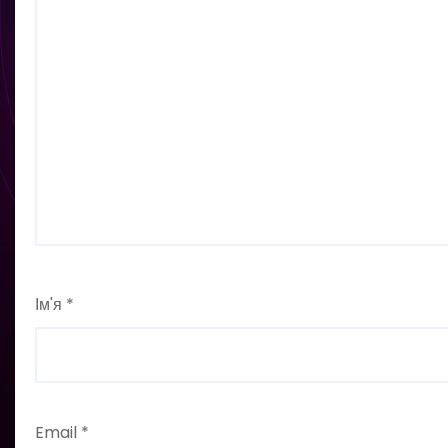
Ім'я
*
Email
*