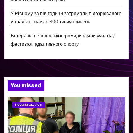
У Рівному за пів години затримали підозрюваного
у крадіжці майже 300 тисяч гривень
Ветерани з Рівненської громади взяли участь у
фестивалі адаптивного спорту
You missed
НОВИНИ ОБЛАСТІ