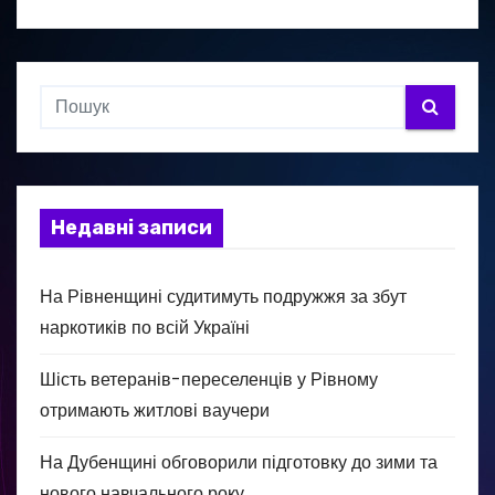
Недавні записи
На Рівненщині судитимуть подружжя за збут
наркотиків по всій Україні
Шість ветеранів-переселенців у Рівному
отримають житлові ваучери
На Дубенщині обговорили підготовку до зими та
нового навчального року