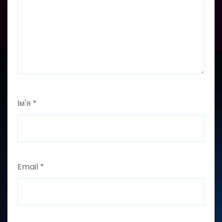
Ім'я
*
Email
*