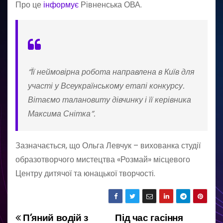
Про це
інформує
Рівненська ОВА.
“Її неймовірна робота направлена в Київ для
участі у Всеукраїнському етапі конкурсу.
Вітаємо талановиту дівчинку і її керівника
Максима Снітка”.
Зазначається, що Ольга Левчук – вихованка студії
образотворчого мистецтва «Розмай» місцевого
Центру дитячої та юнацької творчості.
П’яний водій з
Під час гасіння
Н