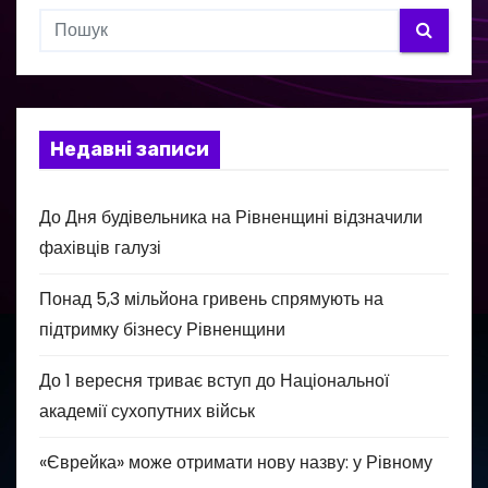
Недавні записи
До Дня будівельника на Рівненщині відзначили
фахівців галузі
Понад 5,3 мільйона гривень спрямують на
підтримку бізнесу Рівненщини
До 1 вересня триває вступ до Національної
академії сухопутних військ
«Єврейка» може отримати нову назву: у Рівному