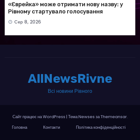
«Єврейка» може отримати нову назву: у
Рівному стартувало голосування
Сер 8, 2026
AllNewsRivne
Всі новини Рівного
Сайт працює на WordPress
|
Тема:Newses за
Themeansar
.
Головна
Контакти
Політика конфіденційності