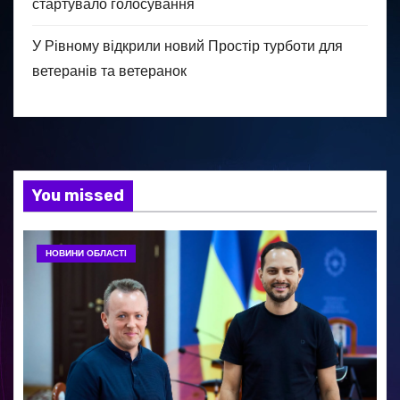
стартувало голосування
У Рівному відкрили новий Простір турботи для
ветеранів та ветеранок
You missed
НОВИНИ ОБЛАСТІ