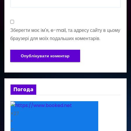
Зберегти моє ім'я, e-mail, та адресу сайту в цьому
браузері для моїх подальших коментарів.
Погода
+
27
°
C