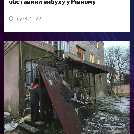
обставини вибуху у Рівному
Гру 14, 2022