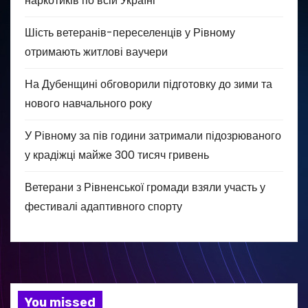
наркотиків по всій Україні
Шість ветеранів-переселенців у Рівному
отримають житлові ваучери
На Дубенщині обговорили підготовку до зими та
нового навчального року
У Рівному за пів години затримали підозрюваного
у крадіжці майже 300 тисяч гривень
Ветерани з Рівненської громади взяли участь у
фестивалі адаптивного спорту
You missed