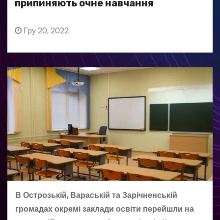
припиняють очне навчання
Гру 20, 2022
В Острозькій, Вараській та Зарічненській
громадах окремі заклади освіти перейшли на