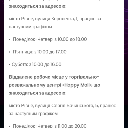
знаходиться за адресою:
місто Рівне, вулиця Короленка, 1, працює за
наступним графіком:
• Понеділок-Четвер: з 10.00 до 18.00
• П’ятниця: з 10.00 до 17.00
• Субота: з 10.00 до 16.00
Віддалене робоче місце у торгівельно-
розважальному центрі «Happy Mall», що
знаходиться за адресою:
місто Рівне, вулиця Сергія Бачинського, 5, працює
за наступним графіком:
• Понеділок-Четвер: з 11.00 до 20.00