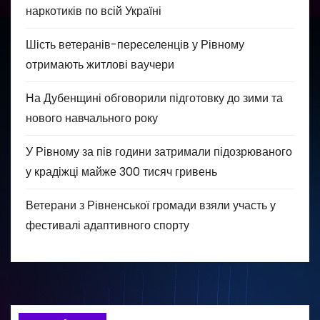
наркотиків по всій Україні
Шість ветеранів-переселенців у Рівному
отримають житлові ваучери
На Дубенщині обговорили підготовку до зими та
нового навчального року
У Рівному за пів години затримали підозрюваного
у крадіжці майже 300 тисяч гривень
Ветерани з Рівненської громади взяли участь у
фестивалі адаптивного спорту