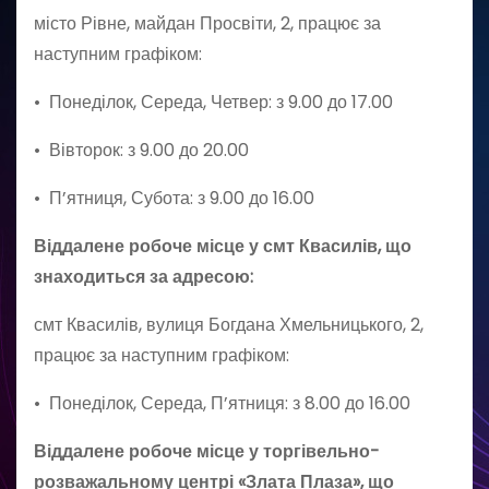
місто Рівне, майдан Просвіти, 2, працює за
наступним графіком:
• Понеділок, Середа, Четвер: з 9.00 до 17.00
• Вівторок: з 9.00 до 20.00
• П’ятниця, Субота: з 9.00 до 16.00
Віддалене робоче місце у смт Квасилів, що
знаходиться за адресою:
смт Квасилів, вулиця Богдана Хмельницького, 2,
працює за наступним графіком:
• Понеділок, Середа, П’ятниця: з 8.00 до 16.00
Віддалене робоче місце у торгівельно-
розважальному центрі «Злата Плаза», що