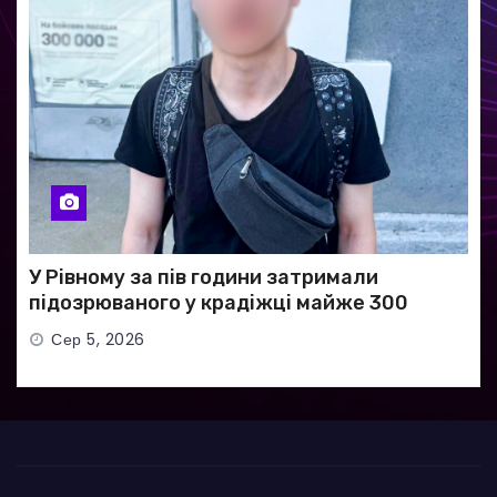
У Рівному за пів години затримали
підозрюваного у крадіжці майже 300
тисяч гривень
Сер 5, 2026