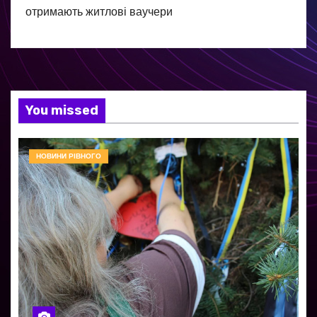
отримають житлові ваучери
You missed
НОВИНИ РІВНОГО