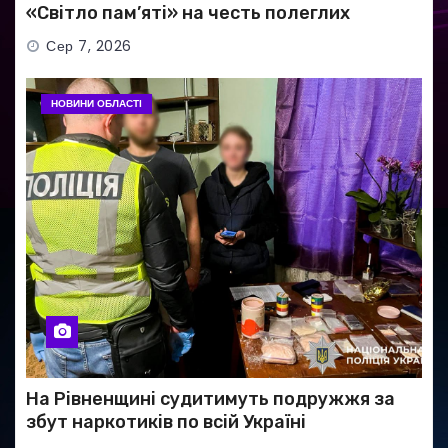
«Світло пам’яті» на честь полеглих
Захисників
Сер 7, 2026
НОВИНИ ОБЛАСТІ
На Рівненщині судитимуть подружжя за
збут наркотиків по всій Україні