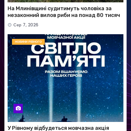
На Млинівщині судитимуть чоловіка за
незаконний вилов риби на понад 80 тисяч
гривень
Сер 7, 2026
НОВИНИ РІВНОГО
У Рівному відбудеться мовчазна акція