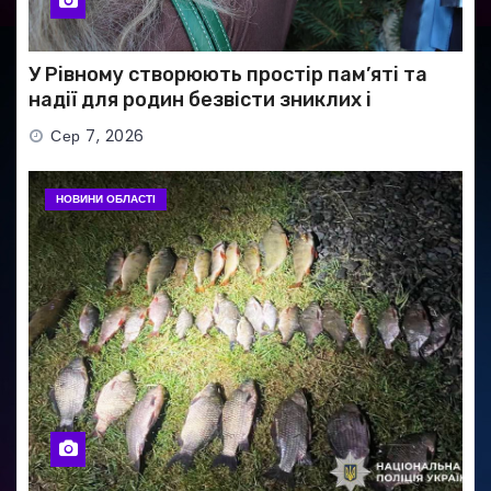
У Рівному створюють простір пам’яті та
надії для родин безвісти зниклих і
полонених військових
Сер 7, 2026
НОВИНИ ОБЛАСТІ