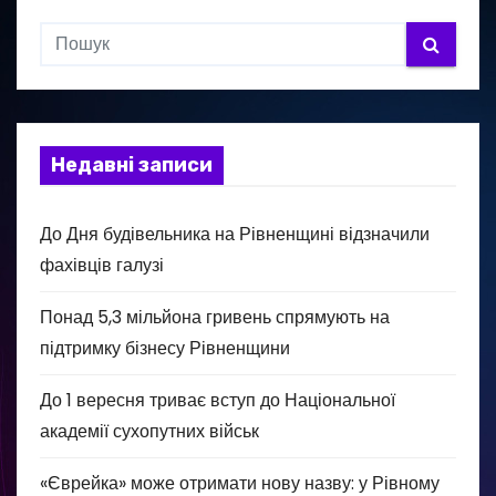
Недавні записи
До Дня будівельника на Рівненщині відзначили
фахівців галузі
Понад 5,3 мільйона гривень спрямують на
підтримку бізнесу Рівненщини
До 1 вересня триває вступ до Національної
академії сухопутних військ
«Єврейка» може отримати нову назву: у Рівному