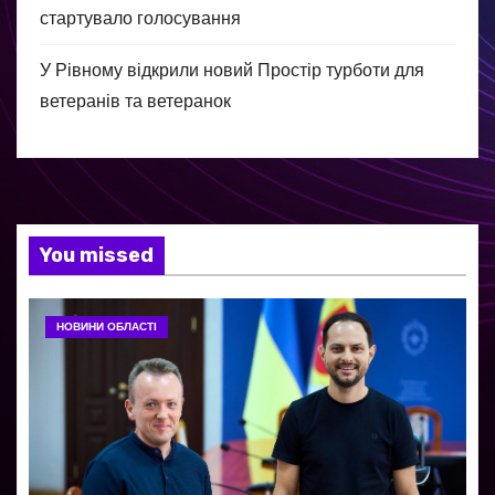
стартувало голосування
У Рівному відкрили новий Простір турботи для
ветеранів та ветеранок
You missed
НОВИНИ ОБЛАСТІ