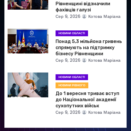
с
Рівненщині відзначили
фахівців галузі
і
Сер 9, 2026
Котова Маріана
в
НОВИНИ ОБЛАСТІ
Понад 5,3 мільйона гривень
спрямують на підтримку
бізнесу Рівненщини
Сер 9, 2026
Котова Маріана
НОВИНИ ОБЛАСТІ
НОВИНИ РІВНОГО
До 1 вересня триває вступ
до Національної академії
сухопутних військ
Сер 9, 2026
Котова Маріана