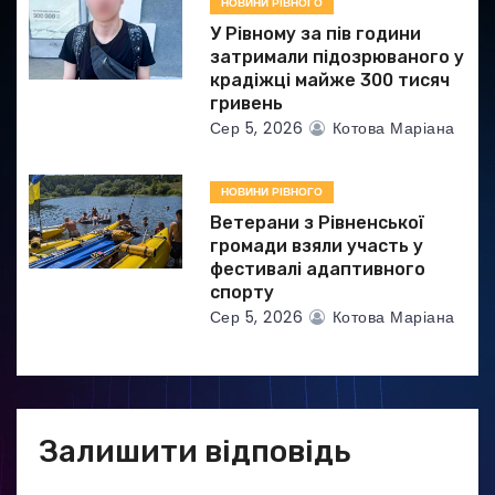
НОВИНИ РІВНОГО
У Рівному за пів години
затримали підозрюваного у
крадіжці майже 300 тисяч
гривень
Сер 5, 2026
Котова Маріана
НОВИНИ РІВНОГО
Ветерани з Рівненської
громади взяли участь у
фестивалі адаптивного
спорту
Сер 5, 2026
Котова Маріана
Залишити відповідь