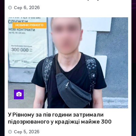
Сер 6, 2026
НОВИНИ РІВНОГО
У Рівному за пів години затримали
підозрюваного у крадіжці майже 300
тисяч гривень
Сер 5, 2026