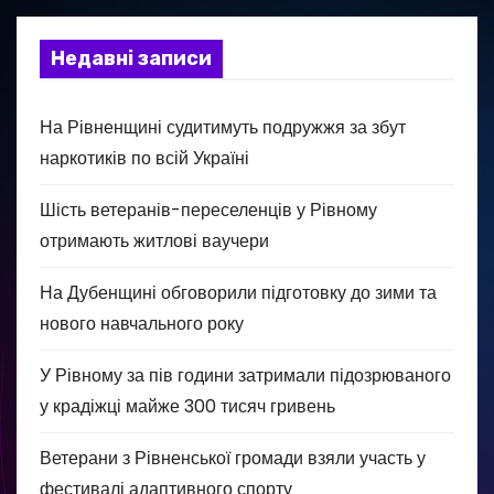
Недавні записи
На Рівненщині судитимуть подружжя за збут
наркотиків по всій Україні
Шість ветеранів-переселенців у Рівному
отримають житлові ваучери
На Дубенщині обговорили підготовку до зими та
нового навчального року
У Рівному за пів години затримали підозрюваного
у крадіжці майже 300 тисяч гривень
Ветерани з Рівненської громади взяли участь у
фестивалі адаптивного спорту