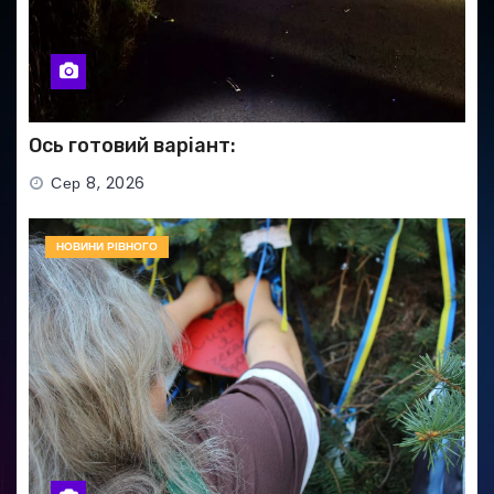
Ось готовий варіант:
Сер 8, 2026
НОВИНИ РІВНОГО