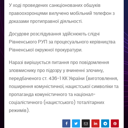
У ході проведених санкціонованих обшуків
правоохоронцями вилучено мобільний телефон з
доказами протиправної діяльності.
Досудове розслідування здійснюють слідчі
Рівненського РУП за процесуального керівництва
Рівненської окружної прокуратури.
Наразі вирішується питання про повідомлення
зловмиснику про підозру у вчиненні злочину,
передбаченого ст. 436-1 КК України (виготовлення,
поширення комуністичної, нацистської символіки та
пропаганда комуністичного та націонал-
соціалістичного (нацистського) тоталітарних
режимів).