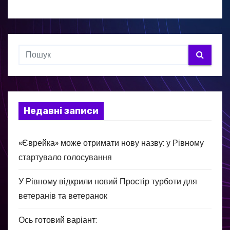
Недавні записи
«Єврейка» може отримати нову назву: у Рівному
стартувало голосування
У Рівному відкрили новий Простір турботи для
ветеранів та ветеранок
Ось готовий варіант: