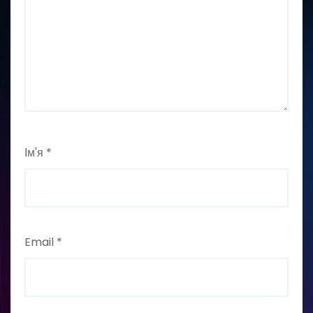
Ім'я
*
Email
*