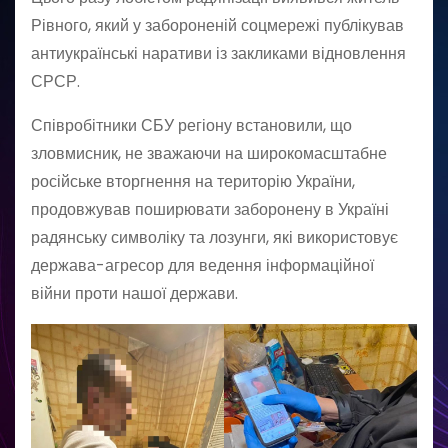
Рівного, який у забороненій соцмережі публікував
антиукраїнські наративи із закликами відновлення
СРСР.
Співробітники СБУ регіону встановили, що
зловмисник, не зважаючи на широкомасштабне
російське вторгнення на територію України,
продовжував поширювати заборонену в Україні
радянську символіку та лозунги, які використовує
держава-агресор для ведення інформаційної
війни проти нашої держави.