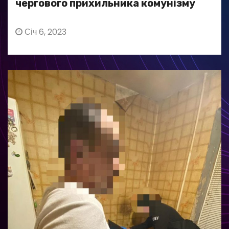
чергового прихильника комунізму
Січ 6, 2023