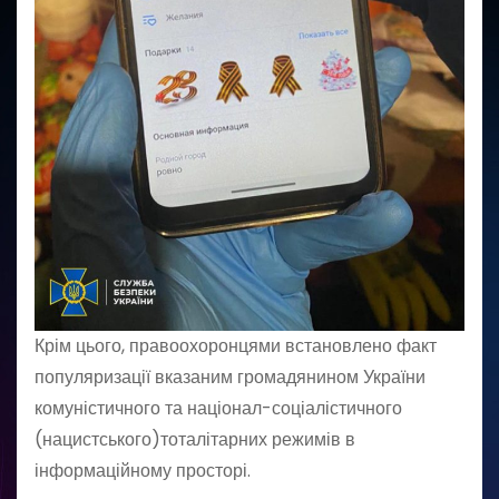
Крім цього, правоохоронцями встановлено факт
популяризації вказаним громадянином України
комуністичного та націонал-соціалістичного
(нацистського)тоталітарних режимів в
інформаційному просторі.