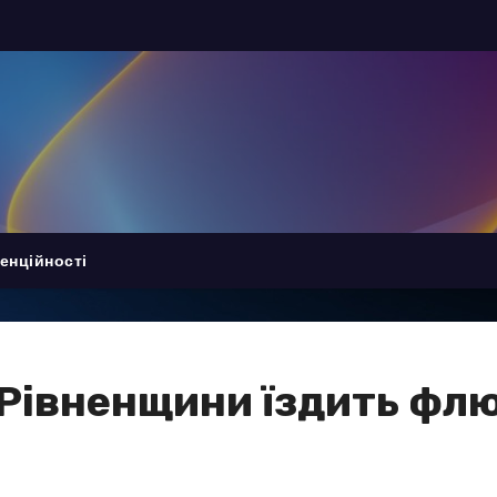
енційності
Рівненщини їздить фл