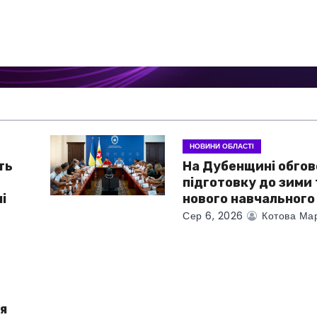
НОВИНИ ОБЛАСТІ
ть
На Дубенщині обго
підготовку до зими 
і
нового навчального
Сер 6, 2026
Котова Ма
я