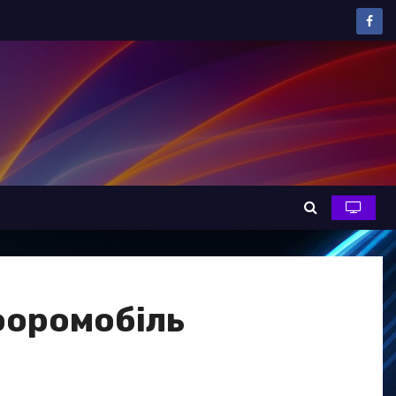
юоромобіль