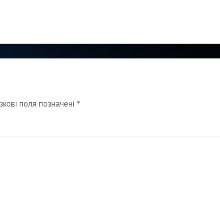
зкові поля позначені
*