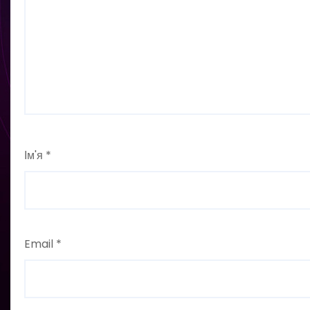
Ім'я
*
Email
*