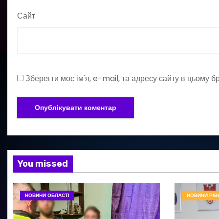
Сайт
Зберегти моє ім'я, e-mail, та адресу сайту в цьому 
You missed
НОВИНИ ОБЛАСТІ
НОВИНИ РІВ