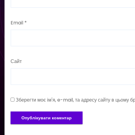
Email
*
Сайт
Зберегти моє ім'я, e-mail, та адресу сайту в цьому 