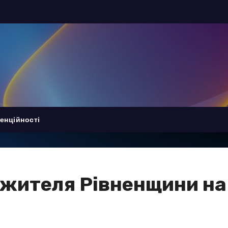
енційності
жителя Рівненщини на 