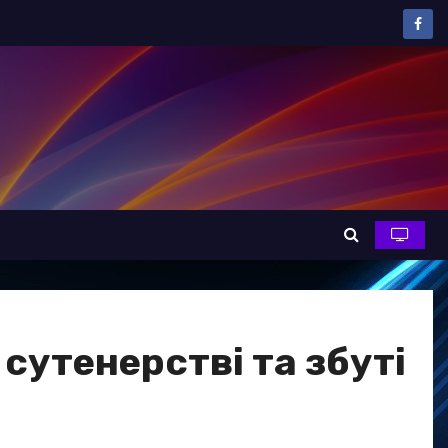
сутенерстві та збуті