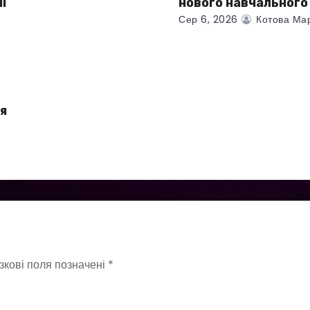
і
нового навчального
Сер 6, 2026
Котова Ма
я
зкові поля позначені
*