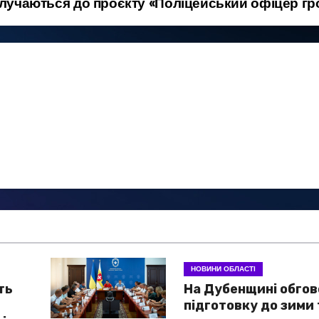
лучаються до проєкту «Поліцейський офіцер г
НОВИНИ ОБЛАСТІ
ть
На Дубенщині обго
підготовку до зими 