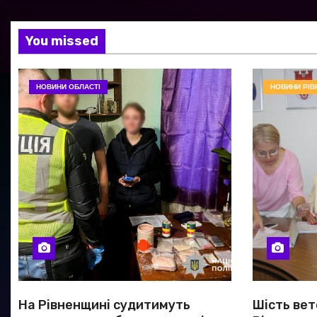
You missed
НОВИНИ ОБЛАСТІ
НОВИНИ РІВ
На Рівненщині судитимуть
Шість вет