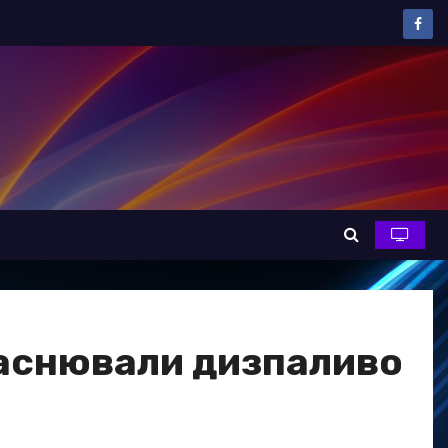
власнювали дизпаливо