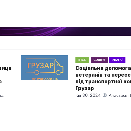
ІНШЕ
СОЦІУМ
УВАГА!
ниця
Соціальна допомога
ветеранів та перес
о
від транспортної ко
Грузар
на
Кві 30, 2024
Анастасія 