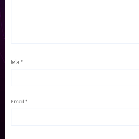
Ім'я
*
Email
*