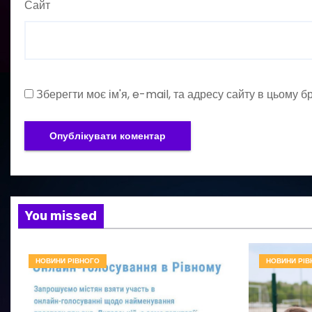
Сайт
Зберегти моє ім'я, e-mail, та адресу сайту в цьому 
You missed
НОВИНИ РІВНОГО
НОВИНИ РІВ