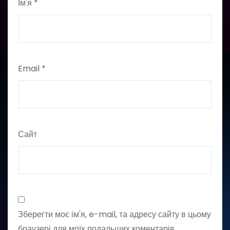
Ім'я
*
Email
*
Сайт
Зберегти моє ім'я, e-mail, та адресу сайту в цьому
браузері для моїх подальших коментарів.