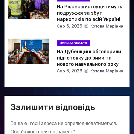
На Рівненщині судитимуть
подружжя за збут
наркотиків по всій Україні
Сер 6, 2026
Котова Маріана
НОВИНИ ОБЛАСТІ
На Дубенщині обговорили
підготовку до зими та
нового навчального року
Сер 6, 2026
Котова Маріана
Залишити відповідь
Ваша e-mail адреса не оприлюднюватиметься.
Обов’язкові поля позначені
*