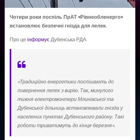
Чотири роки поспіль ПрАТ «Рівнеобленерго»
встановлює безпечні гнізда для лелек.
Про це
інформує
Дубенська РДА.
«Традиційно енергетики поспішають до
повернення лелек з вирію. Так, минулого
тижня електромонтери Млинівської та
Дубенської дільниць встановлювали гнізда у
населених пунктах Дубенського району. Такі
роботи триватимуть до кінця березня».