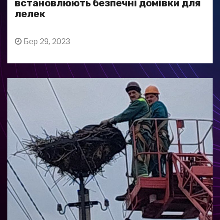
встановлюють безпечні домівки для
лелек
Бер 29, 2023