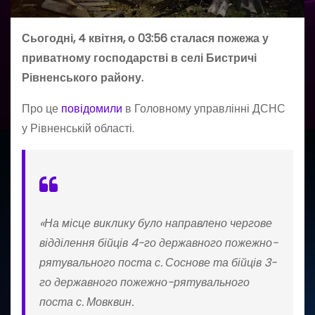
Сьогодні, 4 квітня, о 03:56 сталася пожежа у
приватному господарстві в селі Бистричі
Рівненського району.
Про це
повідомили
в Головному управлінні ДСНС
у Рівненській області.
«На місце виклику було направлено чергове
відділення бійців 4-го державного пожежно-
рятувального поста с. Соснове та бійців 3-
го державного пожежно-рятувального
поста с. Мовквин.