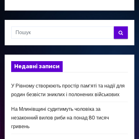
Недавні записи
У Рівному створюють простір пам’яті та надії для
родин безвісти зниклих і полонених військових
На Млинівщині судитимуть чоловіка за
незаконний вилов риби на понад 80 тисяч
гривень