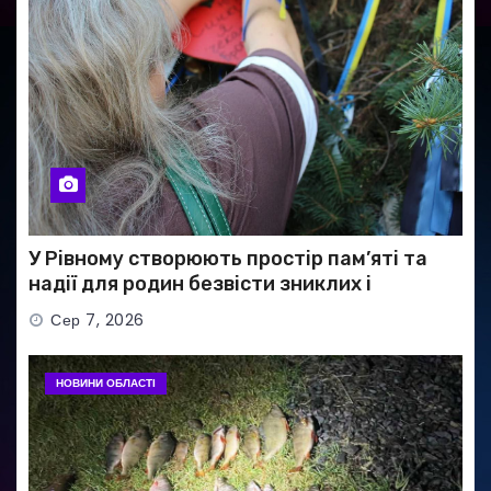
У Рівному створюють простір пам’яті та
надії для родин безвісти зниклих і
полонених військових
Сер 7, 2026
НОВИНИ ОБЛАСТІ