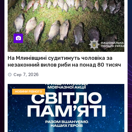
На Млинівщині судитимуть чоловіка за
незаконний вилов риби на понад 80 тисяч
гривень
Сер 7, 2026
НОВИНИ РІВНОГО