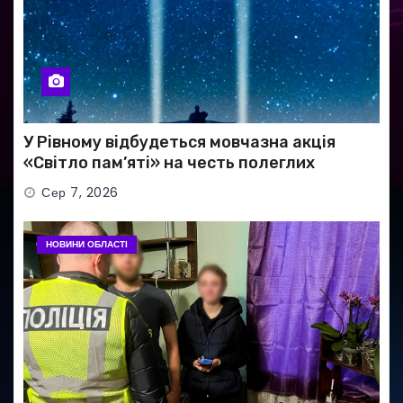
У Рівному відбудеться мовчазна акція
«Світло пам’яті» на честь полеглих
Захисників
Сер 7, 2026
НОВИНИ ОБЛАСТІ