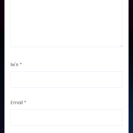
Ім'я
*
Email
*