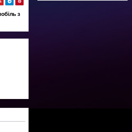
обіль з