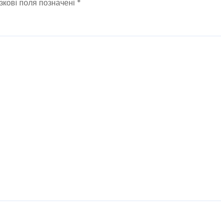
зкові поля позначені
*