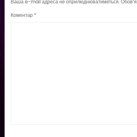
Ваша e-mail адреса не оприлюднюватиметься.
Обов’я
Коментар
*