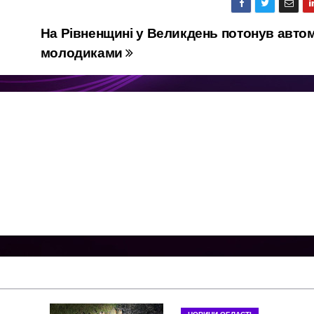
На Рівненщині у Великдень потонув автом
молодиками