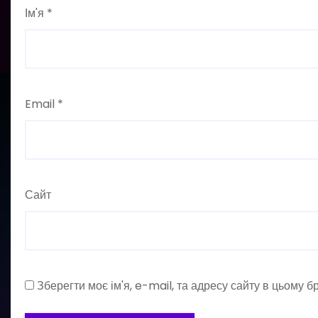
Ім'я
*
Email
*
Сайт
Зберегти моє ім'я, e-mail, та адресу сайту в цьому 