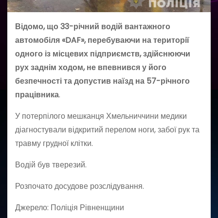
Відомо, що 33-річний водій вантажного
автомобіля «DAF», перебуваючи на території
одного із місцевих підприємств, здійснюючи
рух заднім ходом, не впевнився у його
безпечності та допустив наїзд на 57-річного
працівника
.
У потерпілого мешканця Хмельниччини медики
діагностували відкритий перелом ноги, забої рук та
травму грудної клітки.
Водій був тверезий.
Розпочато досудове розслідування.
Джерело: Поліція Рівненщини