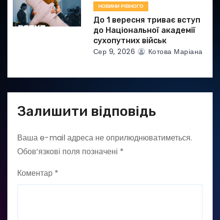
НОВИНИ РІВНОГО
До 1 вересня триває вступ
до Національної академії
сухопутних військ
Сер 9, 2026
Котова Маріана
Залишити відповідь
Ваша e-mail адреса не оприлюднюватиметься.
Обов’язкові поля позначені
*
Коментар
*