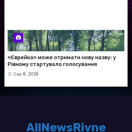
«Єврейка» може отримати нову назву: у
Рівному стартувало голосування
Сер 8, 2026
AllNewsRivne