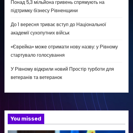
Понад 5,3 мільйона гривень спрямують на
підтримку бізнесу Рівненщини
До 1 вересня триває вступ до Національної
академії сухопутних військ
«Єврейка» може отримати нову назву: у Рівному
стартувало голосування
У Рівному відкрили новий Простір турботи для
ветеранів та ветеранок
You missed