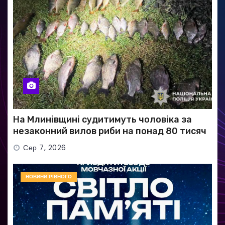
На Млинівщині судитимуть чоловіка за
незаконний вилов риби на понад 80 тисяч
гривень
Сер 7, 2026
НОВИНИ РІВНОГО