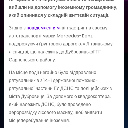
вийшли на допомогу іноземному громадянину,
який опинився у складній життєвій ситуації.
Згідно з
повідомленням
, він застряг на своєму
автотранспорті марки Mercedes-Benz,
подорожуючи ґрунтовою дорогою, у Літвицькому
лісництві, що належить до Дубровицької ТГ
Сарненського району.
На місце події негайно було відправлено
рятувальників з 14-ї державної пожежно-
рятувальної частини ГУ ДСНС та поліцейських з
міста Дубровиця. За допомогою квадрокоптера,
який належить ДСНС, було проведено
аеророзвідку лісового масиву, щоб виявити
місцеперебування іноземця.