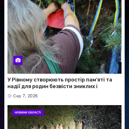
У Рівному створюють простір пам’яті та
надії для родин безвісти зниклих і
полонених військових
Сер 7, 2026
НОВИНИ ОБЛАСТІ