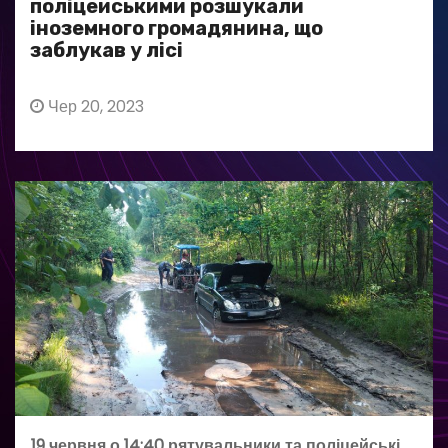
поліцейськими розшукали
іноземного громадянина, що
заблукав у лісі
Чер 20, 2023
19 червня о 14:40 рятувальники та поліцейські