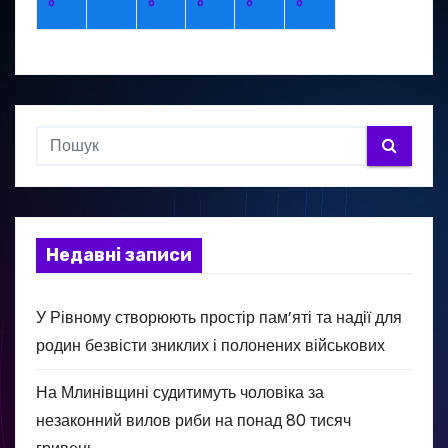
°
°
°
°
°
Недавні записи
У Рівному створюють простір пам’яті та надії для
родин безвісти зниклих і полонених військових
На Млинівщині судитимуть чоловіка за
незаконний вилов риби на понад 80 тисяч