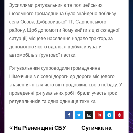
Зусиллями рятувальників та поліцейських
іноземного громадянина було знайдено поблизу
села Осова, Дубровицької ТГ, Сарненського
району. Щоб допомогти йому вийти з цієї складної
ситуації, місцеве населення надало трактор, за
допомогою якого вдалося відбуксирувати
автомобіль з ґрунтової пастки.
Рятувальники супроводили громадянина
Німеччини з лісової дороги до дороги місцевого
значення, після чого він продовжив свою поїздку. У
проведенні рятувальних робіт брали участь троє
рятувальників та одна одиниця техніки.
На Рівненщині СБУ
Сутичка на
Н