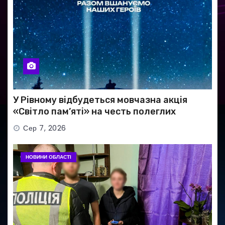
У Рівному відбудеться мовчазна акція
«Світло пам’яті» на честь полеглих
Захисників
Сер 7, 2026
НОВИНИ ОБЛАСТІ