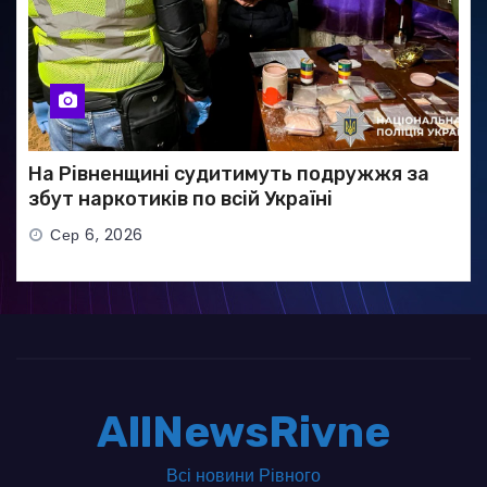
На Рівненщині судитимуть подружжя за
збут наркотиків по всій Україні
Сер 6, 2026
AllNewsRivne
Всі новини Рівного