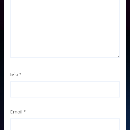
Ім'я
*
Email
*