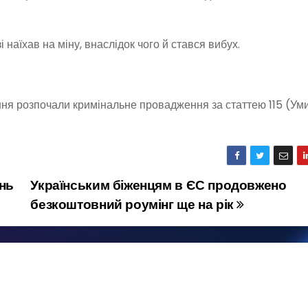
 наїхав на міну, внаслідок чого й стався вибух.
ння розпочали кримінальне провадження за статтею 115 (Ум
ень
Українським біженцям в ЄС продовжено
безкоштовний роумінг ще на рік