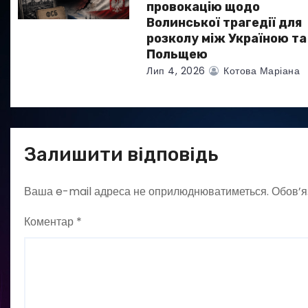
в
провокацію щодо
Волинської трагедії для
розколу між Україною та
Польщею
Лип 4, 2026
Котова Маріана
Залишити відповідь
Ваша e-mail адреса не оприлюднюватиметься.
Обов’я
Коментар
*