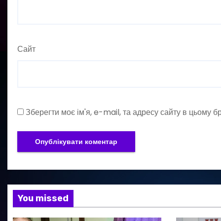
Сайт
Зберегти моє ім'я, e-mail, та адресу сайту в цьому 
You missed