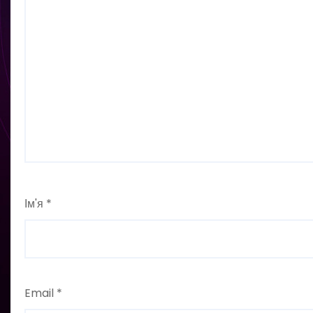
Ім'я
*
Email
*