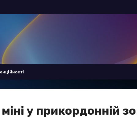
енційності
 міні у прикордонній зо