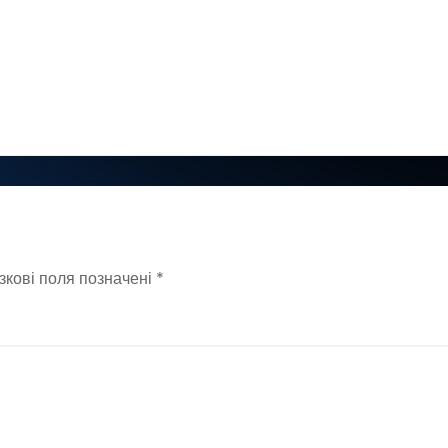
зкові поля позначені
*