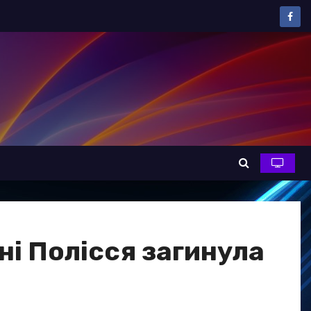
ні Полісся загинула