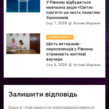
У Рівному відбудеться
мовчазна акція «Світло
пам’яті» на честь полеглих
Захисників
Сер 7, 2026
Котова Маріана
НОВИНИ РІВНОГО
Шість ветеранів-
переселенців у Рівному
отримають житлові
ваучери
Сер 6, 2026
Котова Маріана
Залишити відповідь
Ваша e-mail адреса не оприлюднюватиметься.