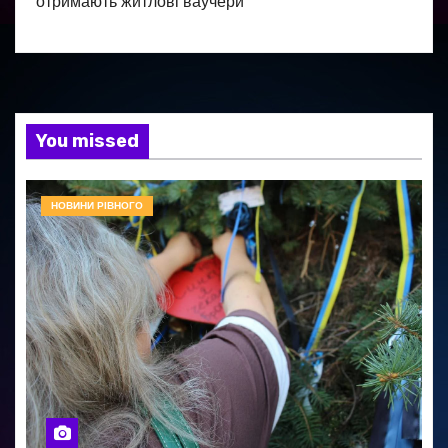
отримають житлові ваучери
You missed
НОВИНИ РІВНОГО