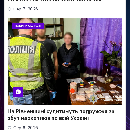
Захисників
Сер 7, 2026
НОВИНИ ОБЛАСТІ
На Рівненщині судитимуть подружжя за
збут наркотиків по всій Україні
Сер 6, 2026