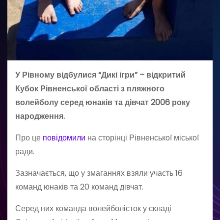
У Рівному відбулися “Дикі ігри” – відкритий
Кубок Рівненської області з пляжного
волейболу серед юнаків та дівчат 2006 року
народження.
Про це
повідомили
на сторінці Рівненської міської
ради.
Зазначається, що у змаганнях взяли участь 16
команд юнаків та 20 команд дівчат.
Серед них команда волейболісток у складі