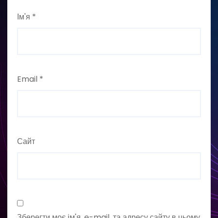
Ім'я
*
Email
*
Сайт
Зберегти моє ім'я, e-mail, та адресу сайту в цьому