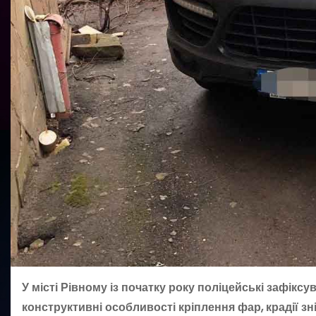
У місті Рівному із початку року поліцейські зафікс
конструктивні особливості кріплення фар, крадії зн