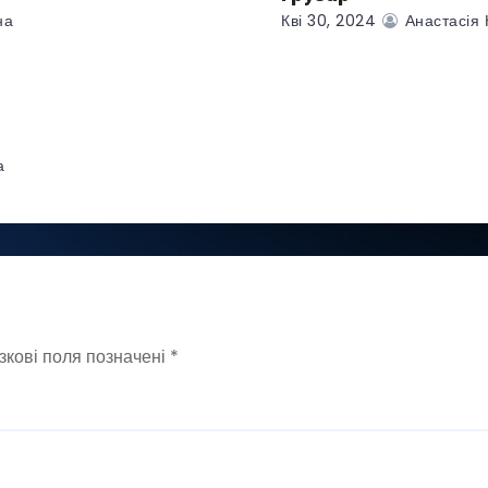
на
Кві 30, 2024
Анастасія 
а
зкові поля позначені
*