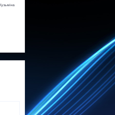
Кузьміна