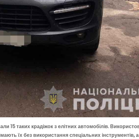
ували 15 таких крадіжок з елітних автомобілів. Використ
імають їх без використання спеціальних інструментів, 