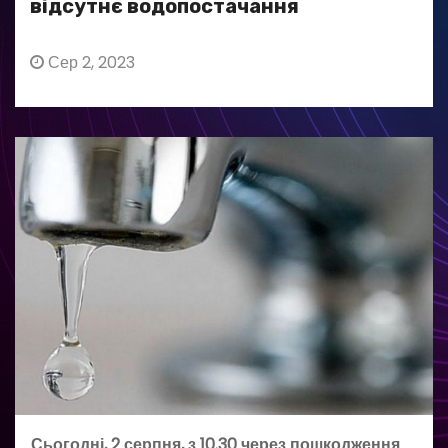
відсутнє водопостачання
Сер 2, 2023
Сьогодні, 2 серпня, з 10.30 через пошкодження