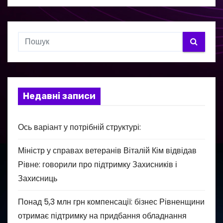
Недавні записи
Ось варіант у потрібній структурі:
Міністр у справах ветеранів Віталій Кім відвідав
Рівне: говорили про підтримку Захисників і
Захисниць
Понад 5,3 млн грн компенсації: бізнес Рівненщини
отримає підтримку на придбання обладнання