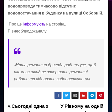
водопроводу тимчасово відсутнє
водопостачання в будинку на вулиці Соборній.
Про це
інформують
на сторінці
Рівнеоблводоканалу.
«Наша ремонтна бригада робить усе, щоб
якомога швидше завершити ремонтні
роботи та відновити водопостачання».
Сьогодні одна з
У Рівному на одній
Н