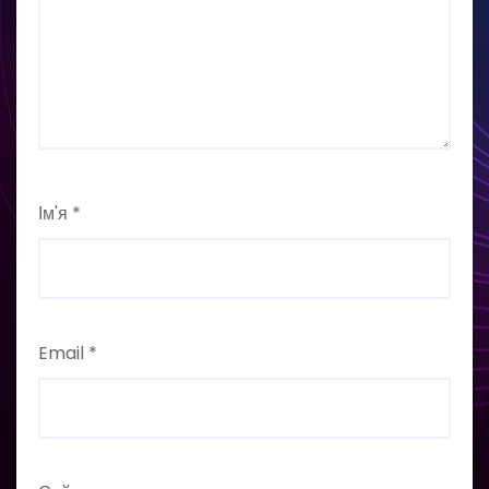
Ім'я
*
Email
*