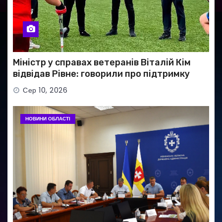
Міністр у справах ветеранів Віталій Кім
відвідав Рівне: говорили про підтримку
Захисників і Захисниць
Сер 10, 2026
НОВИНИ ОБЛАСТІ