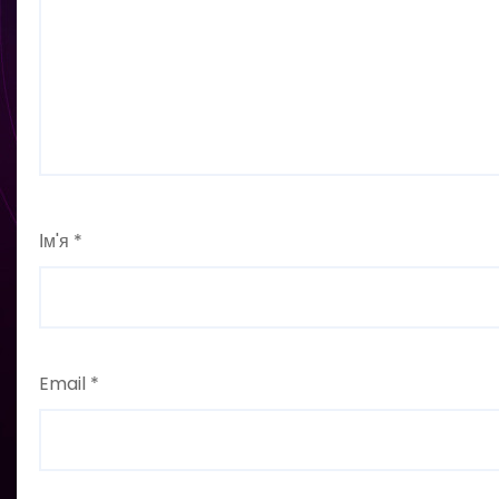
Ім'я
*
Email
*