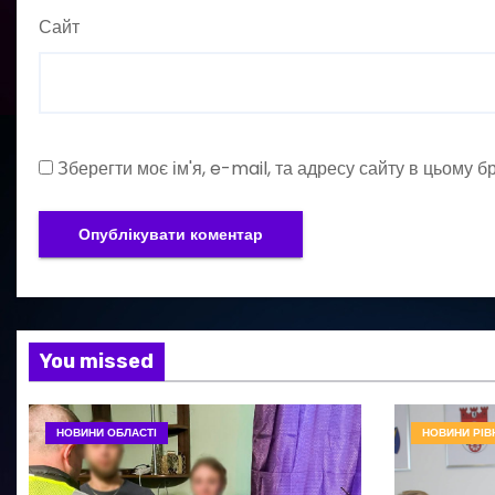
Сайт
Зберегти моє ім'я, e-mail, та адресу сайту в цьому 
You missed
НОВИНИ ОБЛАСТІ
НОВИНИ РІВ