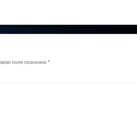
зкові поля позначені
*