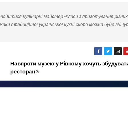
роводитися кулінарні майстер-класи з приготування різни
маки традиційної української кухні скоро можна буде відчу
Навпроти музею у Рівному хочуть збудуват
ресторан