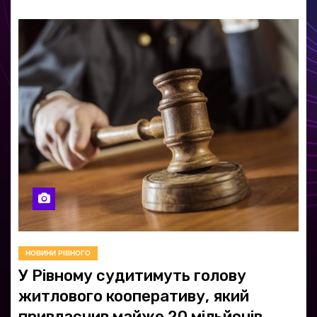
НОВИНИ РІВНОГО
У Рівному судитимуть голову
житлового кооперативу, який
привласнив майже 20 мільйонів