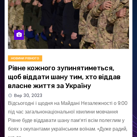
НОВИНИ РІВНОГО
Рівне кожного зупинятиметься,
щоб віддати шану тим, хто віддав
власне життя за Україну
Вер 30, 2023
Відсьогодні і щодня на Майдані Незалежності о 9:00
під час загальнонаціональної хвилини мовчання
Рівне буде віддавати шану пам’яті всім полеглим у
боях з окупантами українським воїнам. «Дуже радий,