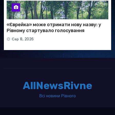
«Єврейка» може отримати нову назву: у
Рівному стартувало голосування
Сер 8, 2026
AllNewsRivne
Всі новини Рівного