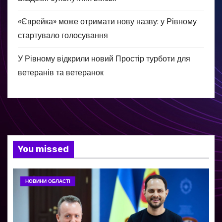
«Єврейка» може отримати нову назву: у Рівному
стартувало голосування
У Рівному відкрили новий Простір турботи для
ветеранів та ветеранок
You missed
НОВИНИ ОБЛАСТІ