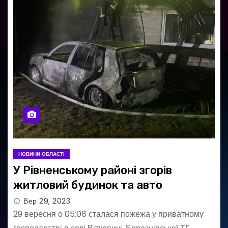
НОВИНИ ОБЛАСТІ
У Рівненському районі згорів
житловий будинок та авто
Вер 29, 2023
29 вересня о 05:08 сталася пожежа у приватному