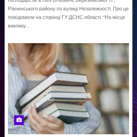
господарстві в селі Вітковичі, Березнівської ТГ,
Рівненського району по вулиці Незалежності. Про це
повідомили на сторінці ГУ ДСНС області. “На місце
виклику…