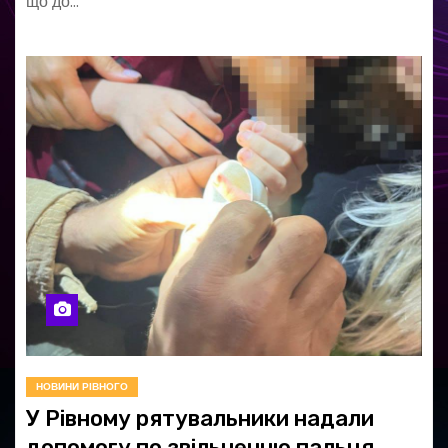
що до…
НОВИНИ РІВНОГО
У Рівному рятувальники надали
допомогу по звільненню пальця