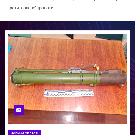
протитанкової гранати
НОВИНИ ОБЛАСТІ