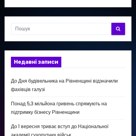
Недавні записи
До Дня будівельника на Рівненщині відзначили
фахівців галузі
Понад 5,3 мільйона гривень спрямують на
підтримку бізнесу Рівненщини
До 1 вересня триває вступ до Національної
академії сухопутних військ