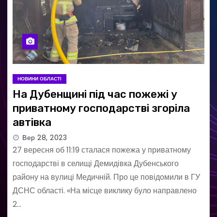
НОВИНИ ОБЛАСТІ
На Дубенщині під час пожежі у
приватному господарстві згоріла
автівка
Вер 28, 2023
27 вересня об 11:19 сталася пожежа у приватному
господарстві в селищі Демидівка Дубенського
району на вулиці Медичній. Про це повідомили в ГУ
ДСНС області. «На місце виклику було направлено
2…