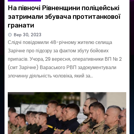
На півночі Рівненщини поліцейські
затримали збувача протитанкової
гранати
Вер 30, 2023
Слідчі повідомили 48-річному жителю селища
Зарічне про підозру за фактом збуту бойових
припасів. Учора, 29 вересня, оперативники ВП № 2
(смт Зарічне) Вараського РВП задокументували
злочинну діяльність чоловіка, який за…