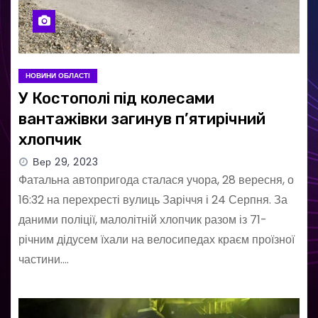
НОВИНИ ОБЛАСТІ
У Костополі під колесами
вантажівки загинув п’ятирічний
хлопчик
Вер 29, 2023
Фатальна автопригода сталася учора, 28 вересня, о
16:32 на перехресті вулиць Заріччя і 24 Серпня. За
даними поліції, малолітній хлопчик разом із 71-
річним дідусем їхали на велосипедах краєм проїзної
частини.…