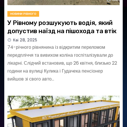
НОВИНИ РІВНОГО
У Рівному розшукують водія, який
допустив наїзд на пішохода та втік
Кві 28, 2025
74-річного рівнянина із відкритим переломом
передпліччя та вивихом коліна госпіталізували до
лікарні. Слідчий встановив, що 26 квітня, близько 22
години на вулиці Кулика і Гудачека пенсіонер
вийшов зі свого авто…