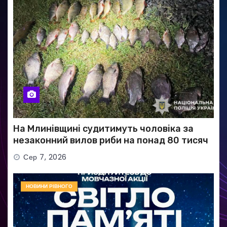
На Млинівщині судитимуть чоловіка за
незаконний вилов риби на понад 80 тисяч
гривень
Сер 7, 2026
НОВИНИ РІВНОГО