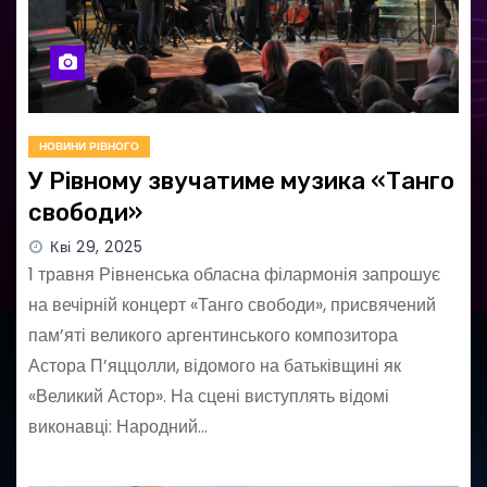
НОВИНИ РІВНОГО
У Рівному звучатиме музика «Танго
свободи»
Кві 29, 2025
1 травня Рівненська обласна філармонія запрошує
на вечірній концерт «Танго свободи», присвячений
пам’яті великого аргентинського композитора
Астора П’яццолли, відомого на батьківщині як
«Великий Астор». На сцені виступлять відомі
виконавці: Народний…