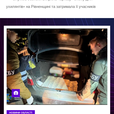
ухилянтів» на Рівненщині та затримала її учасників
НОВИНИ ОБЛАСТІ