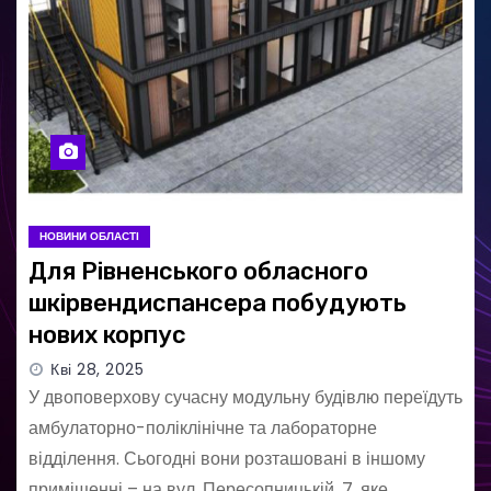
НОВИНИ ОБЛАСТІ
Для Рівненського обласного
шкірвендиспансера побудують
нових корпус
Кві 28, 2025
У двоповерхову сучасну модульну будівлю переїдуть
амбулаторно-поліклінічне та лабораторне
відділення. Сьогодні вони розташовані в іншому
приміщенні – на вул. Пересопницькій, 7, яке