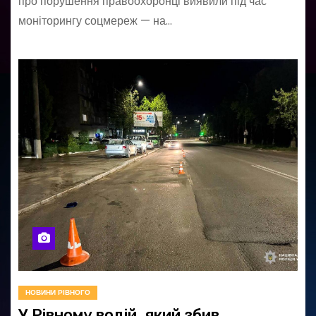
про порушення правоохоронці виявили під час
моніторингу соцмереж — на…
НОВИНИ РІВНОГО
У Рівному водій, який збив