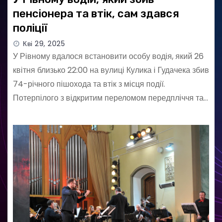
пенсіонера та втік, сам здався
поліції
Кві 29, 2025
У Рівному вдалося встановити особу водія, який 26
квітня близько 22:00 на вулиці Кулика і Гудачека збив
74-річного пішохода та втік з місця події.
Потерпілого з відкритим переломом передпліччя та…