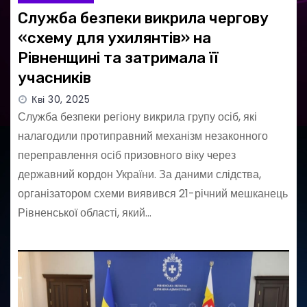
Служба безпеки викрила чергову
«схему для ухилянтів» на
Рівненщині та затримала її
учасників
Кві 30, 2025
Служба безпеки регіону викрила групу осіб, які
налагодили протиправний механізм незаконного
переправлення осіб призовного віку через
державний кордон України. За даними слідства,
організатором схеми виявився 21-річний мешканець
Рівненської області, який…