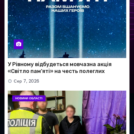
У Рівному відбудеться мовчазна акція
«Світло пам’яті» на честь полеглих
Захисників
Сер 7, 2026
НОВИНИ ОБЛАСТІ