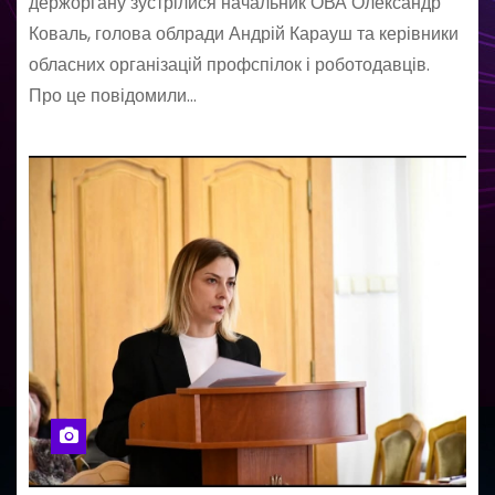
держоргану зустрілися начальник ОВА Олександр
Коваль, голова облради Андрій Карауш та керівники
обласних організацій профспілок і роботодавців.
Про це повідомили…