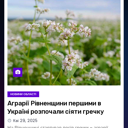
НОВИНИ ОБЛАСТІ
Аграрії Рівненщини першими в
Україні розпочали сіяти гречку
Кві 29, 2025
На Рівненщині стартував посів гречки – аграрії