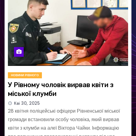
НОВИНИ РІВНОГО
У Рівному чоловік вирвав квіти з
міської клумби
Кві 30, 2025
28 квітня поліцейські офіцери Рівненської міської
громади встановили особу чоловіка, який вирвав
квіти з клумби на алеї Віктора Чайки. Інформацію