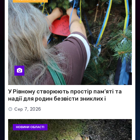
У Рівному створюють простір пам’яті та
надії для родин безвісти зниклих і
полонених військових
Сер 7, 2026
НОВИНИ ОБЛАСТІ