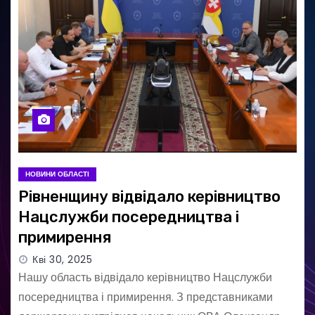
НОВИНИ ОБЛАСТІ
Рівненщину відвідало керівництво
Нацслужби посередництва і
примирення
Кві 30, 2025
Нашу область відвідало керівництво Нацслужби
посередництва і примирення. З представниками