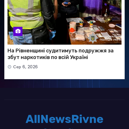
На Рівненщині судитимуть подружжя за
збут наркотиків по всій Україні
Сер 6, 2026
AllNewsRivne