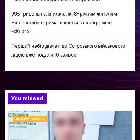
998 гривень на книжки: як 18-річним жителям
Рівненщини отримати кошти за програмою
«єКнига»
Перший набір дівчат: до Острозького військового
ліцею вже подали 10 заявок
You missed
НОВИНИ РІВНОГО