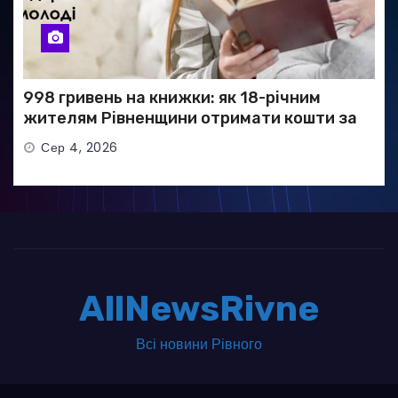
998 гривень на книжки: як 18-річним
жителям Рівненщини отримати кошти за
програмою «єКнига»
Сер 4, 2026
AllNewsRivne
Всі новини Рівного