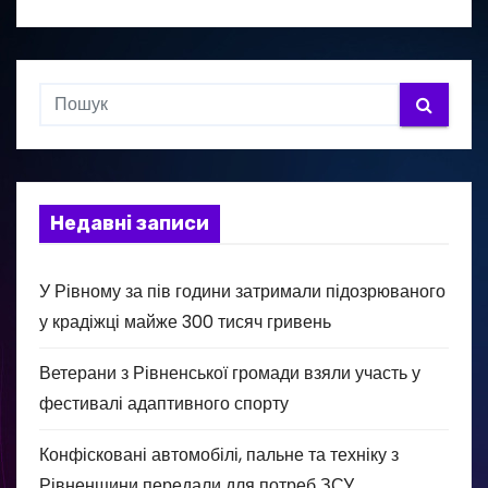
Недавні записи
У Рівному за пів години затримали підозрюваного
у крадіжці майже 300 тисяч гривень
Ветерани з Рівненської громади взяли участь у
фестивалі адаптивного спорту
Конфісковані автомобілі, пальне та техніку з
Рівненщини передали для потреб ЗСУ