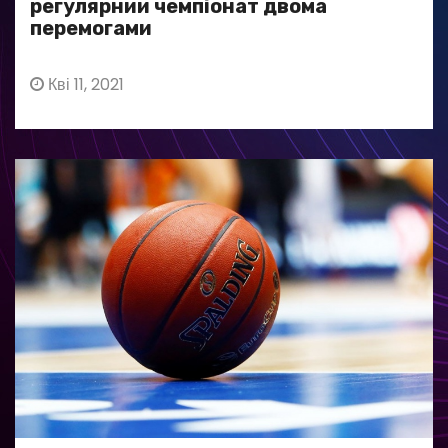
регулярний чемпіонат двома
перемогами
Кві 11, 2021