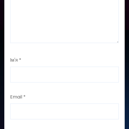
Ім'я
*
Email
*