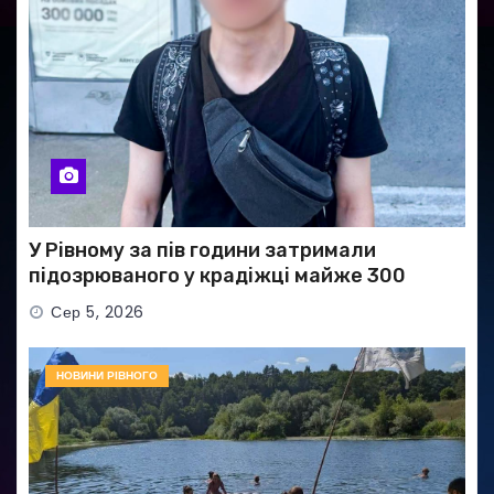
У Рівному за пів години затримали
підозрюваного у крадіжці майже 300
тисяч гривень
Сер 5, 2026
НОВИНИ РІВНОГО