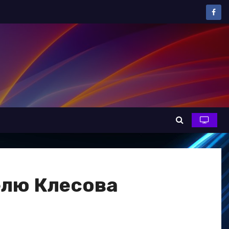
елю Клесова