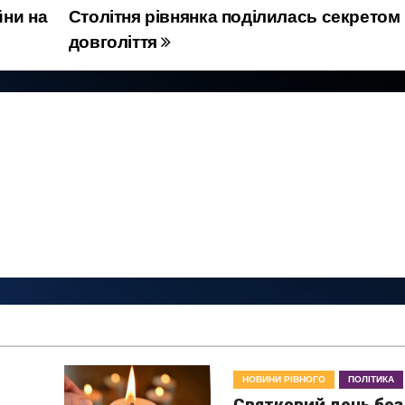
йни на
Столітня рівнянка поділилась секретом
довголіття
НОВИНИ РІВНОГО
ПОЛІТИКА