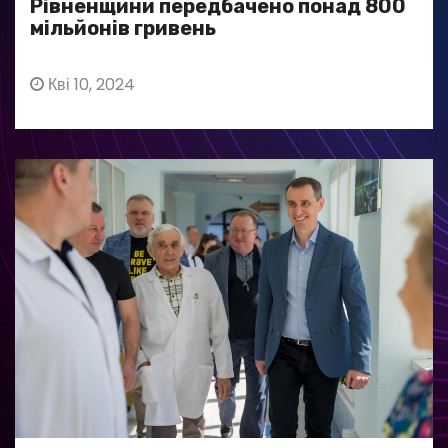
Рівненщини передбачено понад 800
мільйонів гривень
Кві 10, 2024