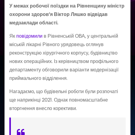
У межах робочої поїздки на Рівненщину міністр
охорони здоров’я Віктор Ляшко відвідав
медзаклади області.
Як
повідомили
в Рівненській ОВА, у центральній
міській лікарні Рівного урядовець оглянув
реконструкцію хірургічного корпусу, будівництво
нових операційних. Із керівництвом профільного
департаменту обговорили варіанти модернізації
приймального відділення.
Нагадаємо, що будівельні роботи були розпочаті
ще наприкінці 2021. Однак повномасштабне
вторгнення внесло корективи.