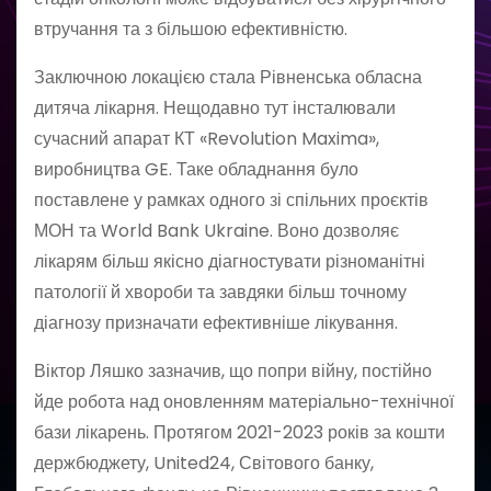
втручання та з більшою ефективністю.
Заключною локацією стала Рівненська обласна
дитяча лікарня. Нещодавно тут інсталювали
сучасний апарат КТ «Revolution Maxima»,
виробництва GE. Таке обладнання було
поставлене у рамках одного зі спільних проєктів
МОН та World Bank Ukraine. Воно дозволяє
лікарям більш якісно діагностувати різноманітні
патології й хвороби та завдяки більш точному
діагнозу призначати ефективніше лікування.
Віктор Ляшко зазначив, що попри війну, постійно
йде робота над оновленням матеріально-технічної
бази лікарень. Протягом 2021-2023 років за кошти
держбюджету, United24, Світового банку,