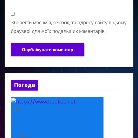
Зберегти моє ім'я, e-mail, та адресу сайту в цьому
браузері для моїх подальших коментарів.
Погода
+
25
°
C
H:
+
26°