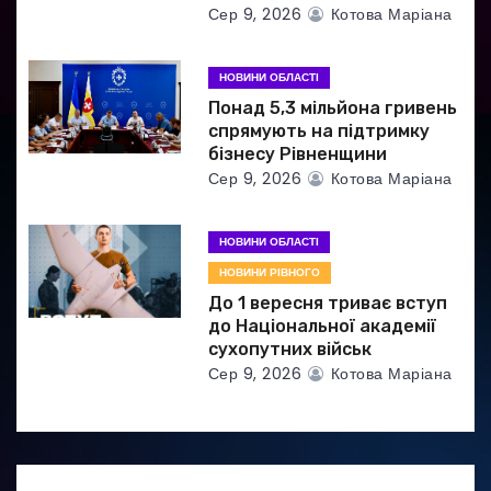
с
Сер 9, 2026
Котова Маріана
і
НОВИНИ ОБЛАСТІ
в
Понад 5,3 мільйона гривень
спрямують на підтримку
бізнесу Рівненщини
Сер 9, 2026
Котова Маріана
НОВИНИ ОБЛАСТІ
НОВИНИ РІВНОГО
До 1 вересня триває вступ
до Національної академії
сухопутних військ
Сер 9, 2026
Котова Маріана