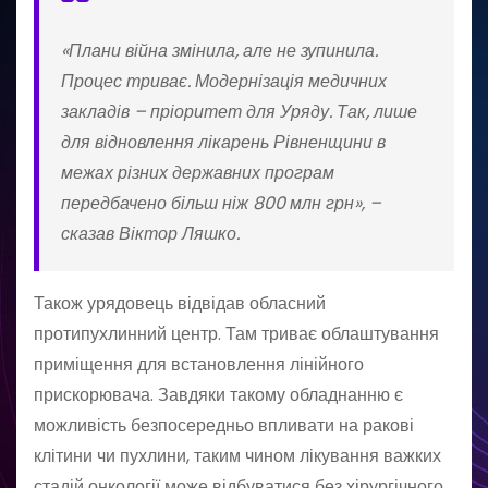
«Плани війна змінила, але не зупинила.
Процес триває. Модернізація медичних
закладів – пріоритет для Уряду. Так, лише
для відновлення лікарень Рівненщини в
межах різних державних програм
передбачено більш ніж 800 млн грн», –
сказав Віктор Ляшко.
Також урядовець відвідав обласний
протипухлинний центр. Там триває облаштування
приміщення для встановлення лінійного
прискорювача. Завдяки такому обладнанню є
можливість безпосередньо впливати на ракові
клітини чи пухлини, таким чином лікування важких
стадій онкології може відбуватися без хірургічного