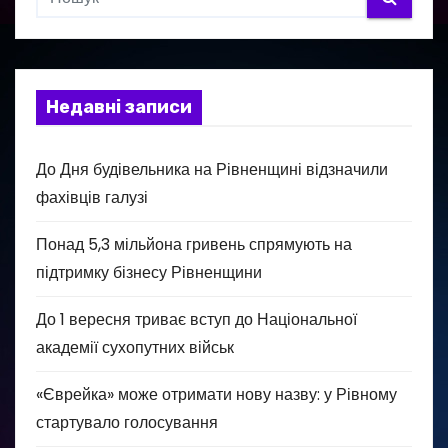
Недавні записи
До Дня будівельника на Рівненщині відзначили
фахівців галузі
Понад 5,3 мільйона гривень спрямують на
підтримку бізнесу Рівненщини
До 1 вересня триває вступ до Національної
академії сухопутних військ
«Єврейка» може отримати нову назву: у Рівному
стартувало голосування