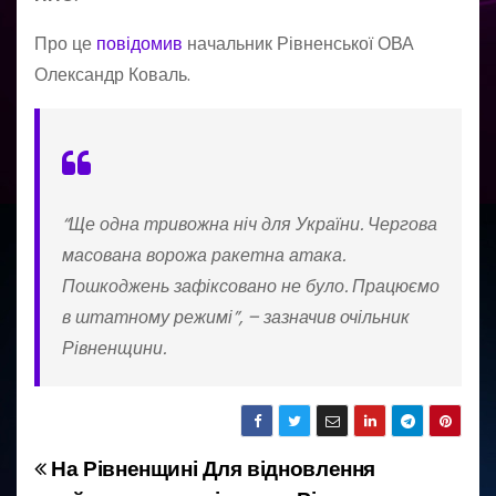
Про це
повідомив
начальник Рівненської ОВА
Олександр Коваль.
“Ще одна тривожна ніч для України. Чергова
масована ворожа ракетна атака.
Пошкоджень зафіксовано не було. Працюємо
в штатному режимі”, – зазначив очільник
Рівненщини.
На Рівненщині
Для відновлення
Н