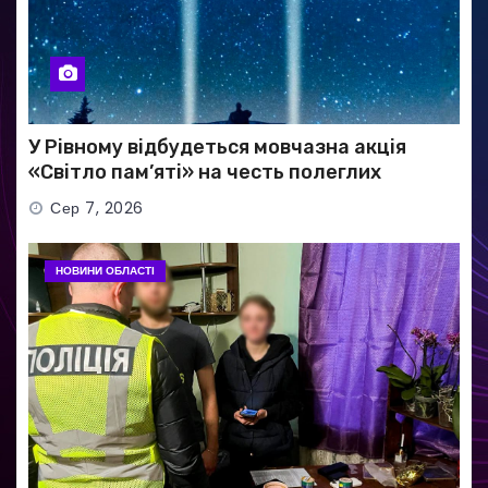
У Рівному відбудеться мовчазна акція
«Світло пам’яті» на честь полеглих
Захисників
Сер 7, 2026
НОВИНИ ОБЛАСТІ