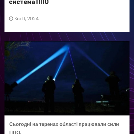
система ППО
Кві 11, 2024
Сьогодні на теренах області працювали сили
ППО.