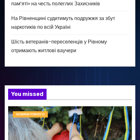
пам’яті» на честь полеглих Захисників
На Рівненщині судитимуть подружжя за збут
наркотиків по всій Україні
Шість ветеранів-переселенців у Рівному
отримають житлові ваучери
You missed
НОВИНИ РІВНОГО