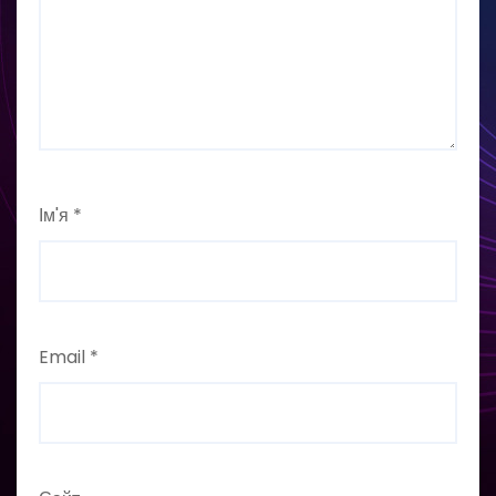
Ім'я
*
Email
*