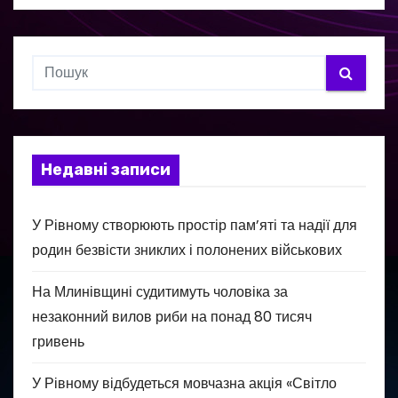
Недавні записи
У Рівному створюють простір пам’яті та надії для
родин безвісти зниклих і полонених військових
На Млинівщині судитимуть чоловіка за
незаконний вилов риби на понад 80 тисяч
гривень
У Рівному відбудеться мовчазна акція «Світло