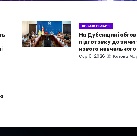
НОВИНИ ОБЛАСТІ
ть
На Дубенщині обго
підготовку до зими 
і
нового навчального
Сер 6, 2026
Котова Ма
я