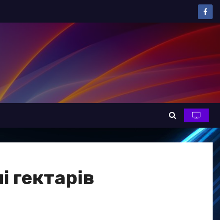
і гектарів