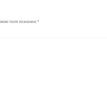
зкові поля позначені
*