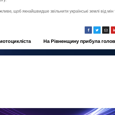
жливе, щоб якнайшвидше звільнити українські землі від мін 
мотоцикліста
На Рівненщину прибула голо