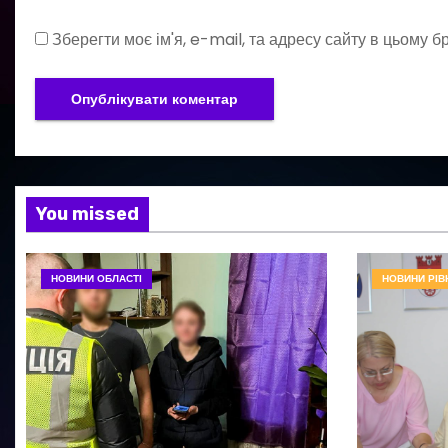
Зберегти моє ім'я, e-mail, та адресу сайту в цьому 
You missed
НОВИНИ ОБЛАСТІ
НОВИНИ РІВ