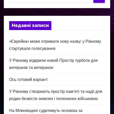
Недавні записи
«Єврейка» може отримати нову назву: у Рівному
стартувало голосування
У Рівному відкрили новий Простір турботи для
ветеранів та ветеранок
Ось готовий варіант:
У Рівному створюють простір пам’яті та надії для
родин безвісти зниклих і полонених військових
На Млинівщині судитимуть чоловіка за