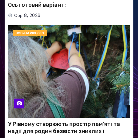
Ось готовий варіант:
Сер 8, 2026
НОВИНИ РІВНОГО
У Рівному створюють простір пам’яті та
надії для родин безвісти зниклих і