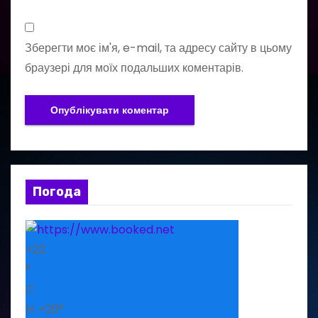
Зберегти моє ім'я, e-mail, та адресу сайту в цьому
браузері для моїх подальших коментарів.
Погода
+
22
°
C
H:
+
26°