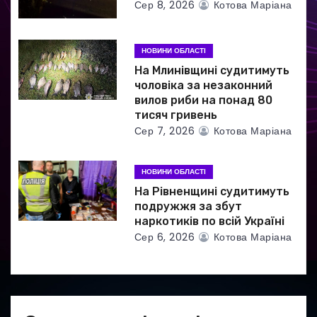
Сер 8, 2026
Котова Маріана
і
в
НОВИНИ ОБЛАСТІ
На Млинівщині судитимуть
чоловіка за незаконний
вилов риби на понад 80
тисяч гривень
Сер 7, 2026
Котова Маріана
НОВИНИ ОБЛАСТІ
На Рівненщині судитимуть
подружжя за збут
наркотиків по всій Україні
Сер 6, 2026
Котова Маріана