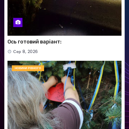
Ось готовий варіант:
Сер 8, 2026
НОВИНИ РІВНОГО