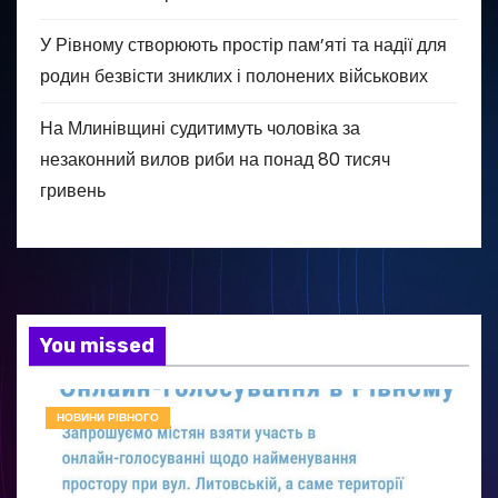
У Рівному створюють простір пам’яті та надії для
родин безвісти зниклих і полонених військових
На Млинівщині судитимуть чоловіка за
незаконний вилов риби на понад 80 тисяч
гривень
You missed
НОВИНИ РІВНОГО