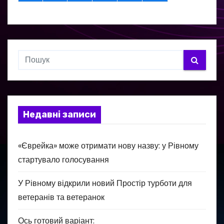
Недавні записи
«Єврейка» може отримати нову назву: у Рівному
стартувало голосування
У Рівному відкрили новий Простір турботи для
ветеранів та ветеранок
Ось готовий варіант: