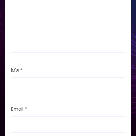
Ім'я
*
Email
*