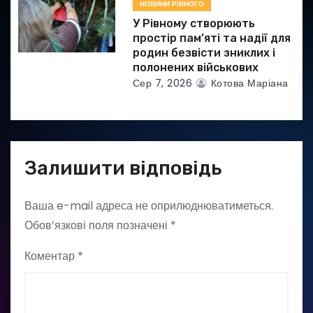
НОВИНИ РІВНОГО
У Рівному створюють
простір пам’яті та надії для
родин безвісти зниклих і
полонених військових
Сер 7, 2026
Котова Маріана
Залишити відповідь
Ваша e-mail адреса не оприлюднюватиметься.
Обов’язкові поля позначені
*
Коментар
*