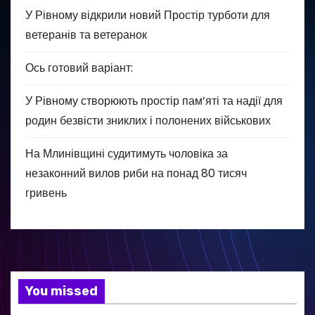
У Рівному відкрили новий Простір турботи для
ветеранів та ветеранок
Ось готовий варіант:
У Рівному створюють простір пам’яті та надії для
родин безвісти зниклих і полонених військових
На Млинівщині судитимуть чоловіка за
незаконний вилов риби на понад 80 тисяч
гривень
You missed