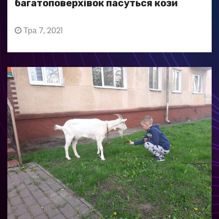
багатоповерхівок пасуться кози
Тра 7, 2021