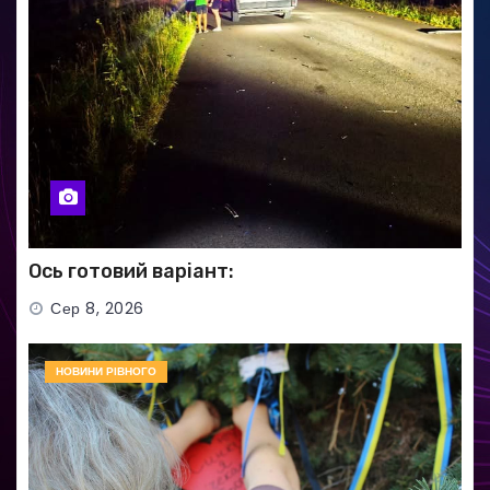
Ось готовий варіант:
Сер 8, 2026
НОВИНИ РІВНОГО