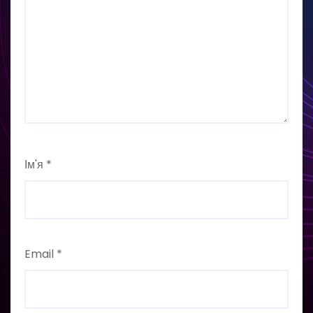
Ім'я
*
Email
*