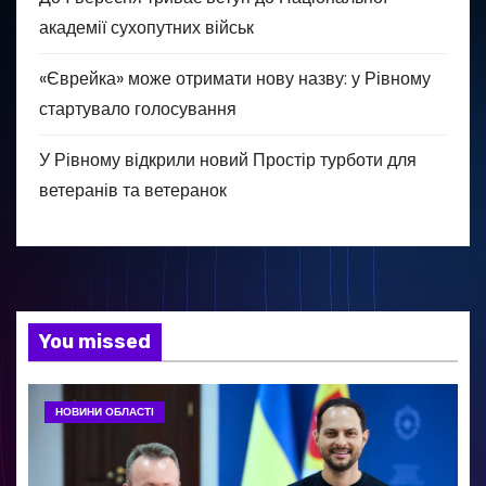
академії сухопутних військ
«Єврейка» може отримати нову назву: у Рівному
стартувало голосування
У Рівному відкрили новий Простір турботи для
ветеранів та ветеранок
You missed
НОВИНИ ОБЛАСТІ