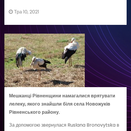
Тра 10, 2021
Мешканці Рівненщини намагалися врятувати
лелеку, якого знайшли біля села Новожуків
Рівненського району.
За допомогою звернулася Ruslana Bronovytska в