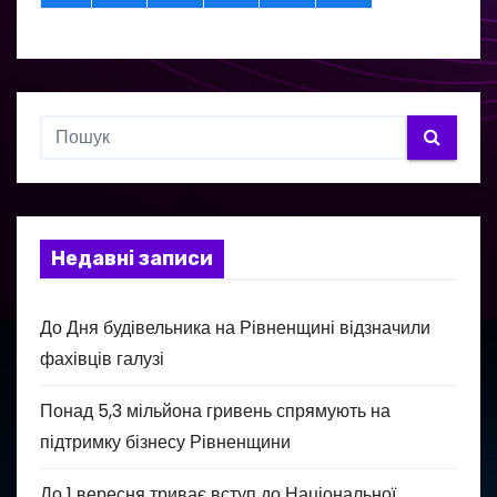
Недавні записи
До Дня будівельника на Рівненщині відзначили
фахівців галузі
Понад 5,3 мільйона гривень спрямують на
підтримку бізнесу Рівненщини
До 1 вересня триває вступ до Національної