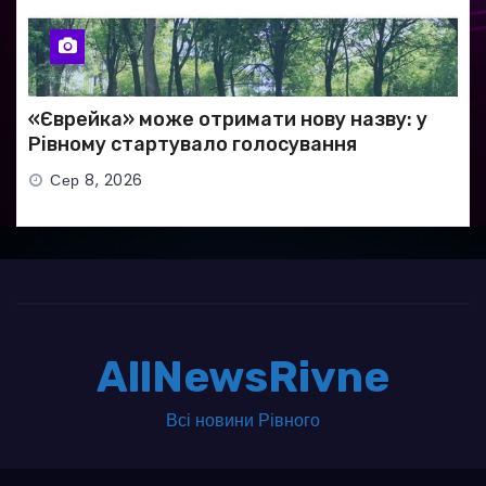
«Єврейка» може отримати нову назву: у
Рівному стартувало голосування
Сер 8, 2026
AllNewsRivne
Всі новини Рівного