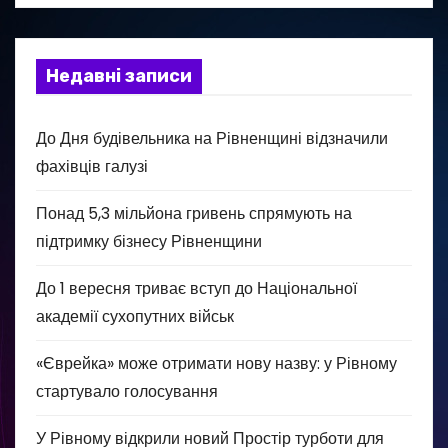
Недавні записи
До Дня будівельника на Рівненщині відзначили
фахівців галузі
Понад 5,3 мільйона гривень спрямують на
підтримку бізнесу Рівненщини
До 1 вересня триває вступ до Національної
академії сухопутних військ
«Єврейка» може отримати нову назву: у Рівному
стартувало голосування
У Рівному відкрили новий Простір турботи для