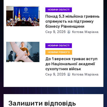
і
НОВИНИ ОБЛАСТІ
в
Понад 5,3 мільйона гривень
спрямують на підтримку
бізнесу Рівненщини
Сер 9, 2026
Котова Маріана
НОВИНИ ОБЛАСТІ
НОВИНИ РІВНОГО
До 1 вересня триває вступ
до Національної академії
сухопутних військ
Сер 9, 2026
Котова Маріана
Залишити відповідь