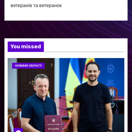
ветеранів та ветеранок
You missed
НОВИНИ ОБЛАСТІ