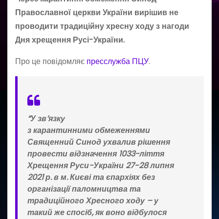
Православної церкви України вирішив не
проводити традиційну хресну ходу з нагоди
Дня хрещення Русі-України.
Про це повідомляє
пресслужба ПЦУ
.
“У зв’язку
з карантинними обмеженнями
Священний Синод ухвалив рішення
провести відзначення 1033-ліття
Хрещення Руси-України 27-28 липня
2021 р. в м. Києві та єпархіях без
організації паломництва та
традиційного Хресного ходу – у
такий же спосіб, як воно відбулося