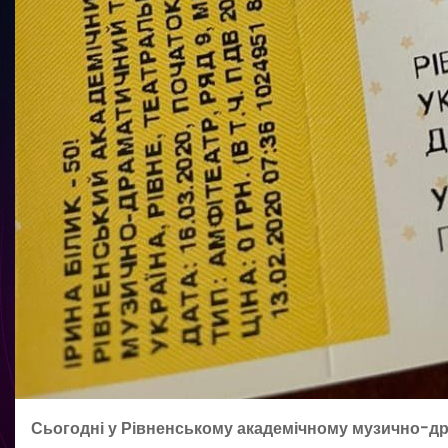
Сьогодні у Рівненському академічному музично-др