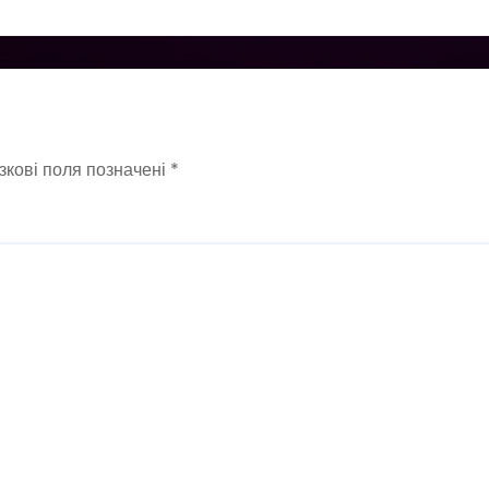
зкові поля позначені
*