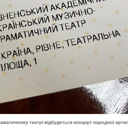
аматичному театрі відбудеться концерт народної арти