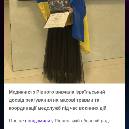
Медикиня з Рівного вивчала ізраїльський
досвід реагування на масові травми та
координації медслужб під час воєнних дій.
Про це
повідомили
у Рівненській обласній раді.