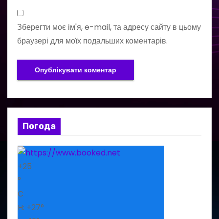
Зберегти моє ім'я, e-mail, та адресу сайту в цьому
браузері для моїх подальших коментарів.
Погода
+
25
°
C
H:
+
27°