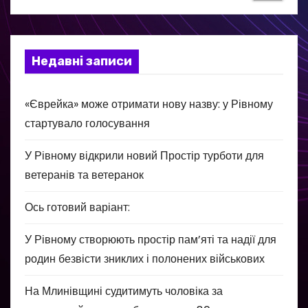
Недавні записи
«Єврейка» може отримати нову назву: у Рівному
стартувало голосування
У Рівному відкрили новий Простір турботи для
ветеранів та ветеранок
Ось готовий варіант:
У Рівному створюють простір пам’яті та надії для
родин безвісти зниклих і полонених військових
На Млинівщині судитимуть чоловіка за