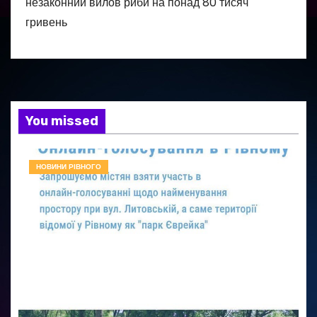
незаконний вилов риби на понад 80 тисяч
гривень
You missed
НОВИНИ РІВНОГО