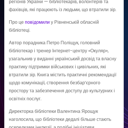
регіонів України — бібліотекарів, волонтерів та
фахівців, які працюють із людьми, що втратили зір.
Про це
повідомили
у Рівненській обласній
бібліотеці.
Автор порадника Петро Поліщук, головний
бібліотекар і тренер Інтернет-центру «Окуляр»,
узагальнив у виданні український досвід та власну
практику підтримки військових і цивільних, які
втратили зір. Книга містить практичні рекомендації
щодо комунікації, створення безбар’єрного
простору та забезпечення доступу до культурних і
освітніх послуг.
Директорка бібліотеки Валентина Ярощук
наголосила, що бібліотеки дедалі більше стають
осередками інклюзії, а подібні ініціативи