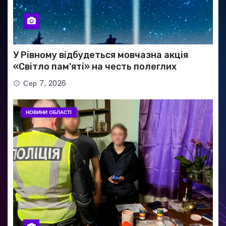
У Рівному відбудеться мовчазна акція
«Світло пам’яті» на честь полеглих
Захисників
Сер 7, 2026
НОВИНИ ОБЛАСТІ