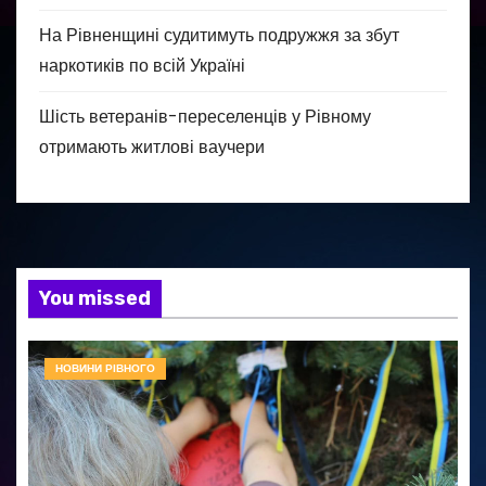
На Рівненщині судитимуть подружжя за збут
наркотиків по всій Україні
Шість ветеранів-переселенців у Рівному
отримають житлові ваучери
You missed
НОВИНИ РІВНОГО