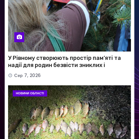
У Рівному створюють простір пам’яті та
надії для родин безвісти зниклих і
полонених військових
Сер 7, 2026
НОВИНИ ОБЛАСТІ