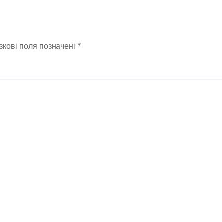
зкові поля позначені
*