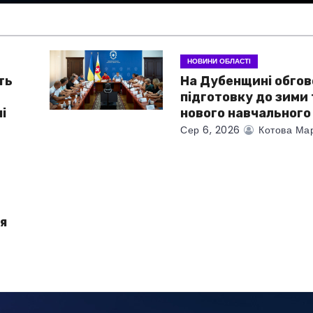
НОВИНИ ОБЛАСТІ
ть
На Дубенщині обго
підготовку до зими 
і
нового навчального
Сер 6, 2026
Котова Ма
я