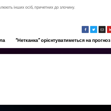
люють інших осіб, причетних до злочину.
тла
“Нетканка” орієнтуватиметься на прогно