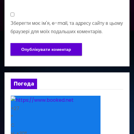
Зберегти моє ім'я, e-mail, та адресу сайту в цьому
браузері для моїх подальших коментарів.
Погода
+
27
°
C
H:
+
30°