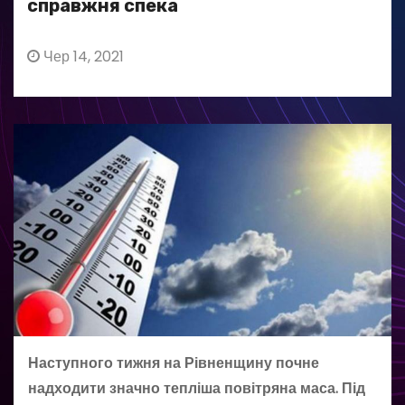
справжня спека
Чер 14, 2021
Наступного тижня на Рівненщину почне
надходити значно тепліша повітряна маса. Під