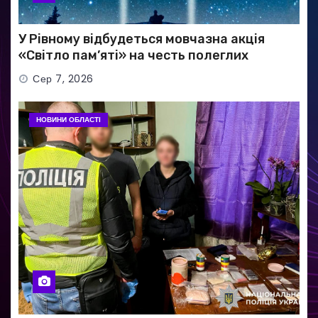
У Рівному відбудеться мовчазна акція
«Світло пам’яті» на честь полеглих
Захисників
Сер 7, 2026
НОВИНИ ОБЛАСТІ