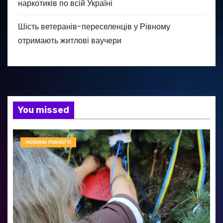
наркотиків по всій Україні
Шість ветеранів-переселенців у Рівному
отримають житлові ваучери
You missed
НОВИНИ РІВНОГО