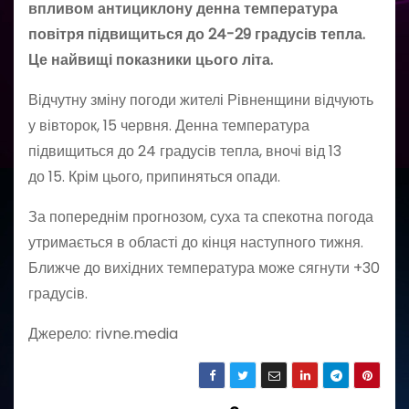
впливом антициклону денна температура
повітря підвищиться до 24-29 градусів тепла.
Це найвищі показники цього літа.
Відчутну зміну погоди жителі Рівненщини відчують
у вівторок, 15 червня. Денна температура
підвищиться до 24 градусів тепла, вночі від 13
до 15. Крім цього, припиняться опади.
За попереднім прогнозом, суха та спекотна погода
утримається в області до кінця наступного тижня.
Ближче до вихідних температура може сягнути +30
градусів.
Джерело: rivne.media